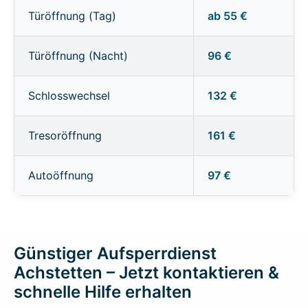
Türöffnung (Tag)
ab 55 €
Türöffnung (Nacht)
96 €
Schlosswechsel
132 €
Tresoröffnung
161 €
Autoöffnung
97 €
Günstiger Aufsperrdienst
Achstetten – Jetzt kontaktieren &
schnelle Hilfe erhalten