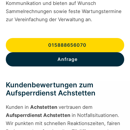
Kommunikation und bieten auf Wunsch
Sammelrechnungen sowie feste Wartungstermine
zur Vereinfachung der Verwaltung an.
015888656070
Anfrage
Kundenbewertungen zum
Aufsperrdienst Achstetten
Kunden in
Achstetten
vertrauen dem
Aufsperrdienst Achstetten
in Notfallsituationen.
Wir punkten mit schnellen Reaktionszeiten, fairen