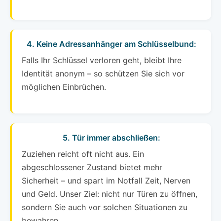
4. Keine Adressanhänger am Schlüsselbund:
Falls Ihr Schlüssel verloren geht, bleibt Ihre
Identität anonym – so schützen Sie sich vor
möglichen Einbrüchen.
5. Tür immer abschließen:
Zuziehen reicht oft nicht aus. Ein
abgeschlossener Zustand bietet mehr
Sicherheit – und spart im Notfall Zeit, Nerven
und Geld. Unser Ziel: nicht nur Türen zu öffnen,
sondern Sie auch vor solchen Situationen zu
bewahren.