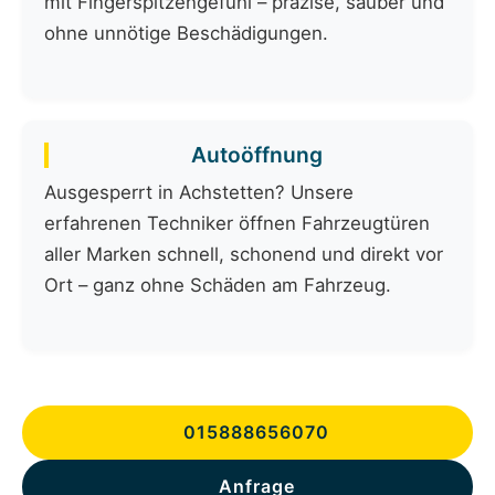
mit Fingerspitzengefühl – präzise, sauber und
ohne unnötige Beschädigungen.
Autoöffnung
Ausgesperrt in Achstetten? Unsere
erfahrenen Techniker öffnen Fahrzeugtüren
aller Marken schnell, schonend und direkt vor
Ort – ganz ohne Schäden am Fahrzeug.
015888656070
Anfrage