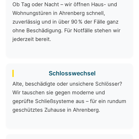
Ob Tag oder Nacht – wir öffnen Haus- und
Wohnungstüren in Ahrenberg schnell,
zuverlässig und in über 90 % der Fälle ganz
ohne Beschädigung. Für Notfälle stehen wir
jederzeit bereit.
Schlosswechsel
Alte, beschädigte oder unsichere Schlösser?
Wir tauschen sie gegen moderne und
geprüfte Schließsysteme aus – für ein rundum
geschütztes Zuhause in Ahrenberg.