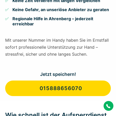
Keine Zeit verlieren mit langen Vergleichen
Keine Gefahr, an unseriöse Anbieter zu geraten
Regionale Hilfe in Ahrenberg – jederzeit
erreichbar
Mit unserer Nummer im Handy haben Sie im Ernstfall
sofort professionelle Unterstützung zur Hand –
stressfrei, sicher und ohne langes Suchen.
Jetzt speichern!
015888656070
Wie schnell ist der Aufsperrdienst