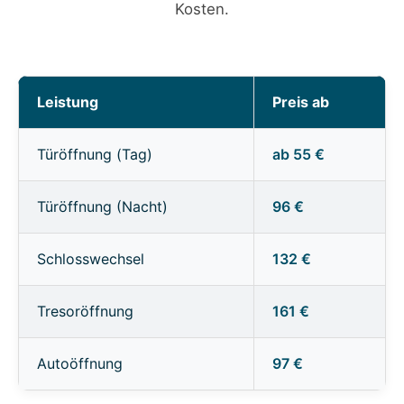
Kosten.
Leistung
Preis ab
Türöffnung (Tag)
ab 55 €
Türöffnung (Nacht)
96 €
Schlosswechsel
132 €
Tresoröffnung
161 €
Autoöffnung
97 €