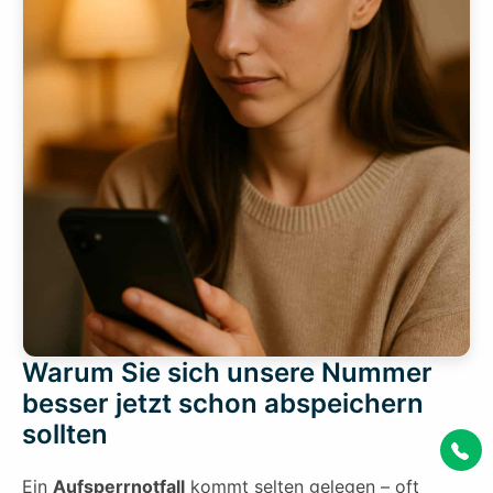
Warum Sie sich unsere Nummer
besser jetzt schon abspeichern
sollten
Ein
Aufsperrnotfall
kommt selten gelegen – oft