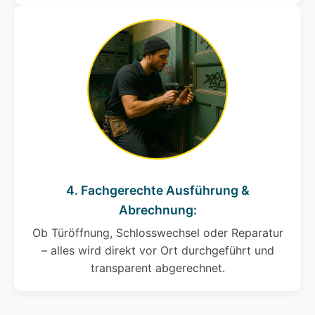
4. Fachgerechte Ausführung &
Abrechnung:
Ob Türöffnung, Schlosswechsel oder Reparatur
– alles wird direkt vor Ort durchgeführt und
transparent abgerechnet.