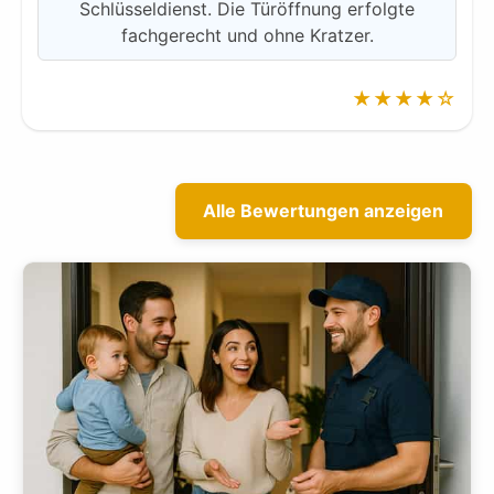
Schlüsseldienst. Die Türöffnung erfolgte
fachgerecht und ohne Kratzer.
★★★★☆
Alle Bewertungen anzeigen