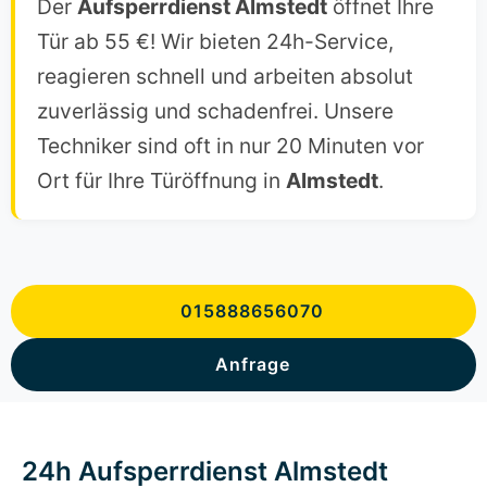
Der
Aufsperrdienst Almstedt
öffnet Ihre
Tür ab 55 €! Wir bieten 24h-Service,
reagieren schnell und arbeiten absolut
zuverlässig und schadenfrei. Unsere
Techniker sind oft in nur 20 Minuten vor
Ort für Ihre Türöffnung in
Almstedt
.
015888656070
Anfrage
24h Aufsperrdienst Almstedt