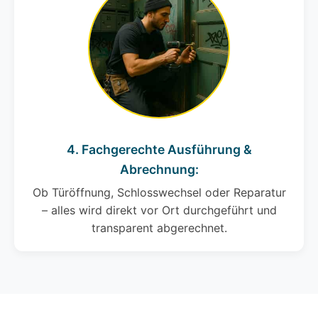
4. Fachgerechte Ausführung &
Abrechnung:
Ob Türöffnung, Schlosswechsel oder Reparatur
– alles wird direkt vor Ort durchgeführt und
transparent abgerechnet.