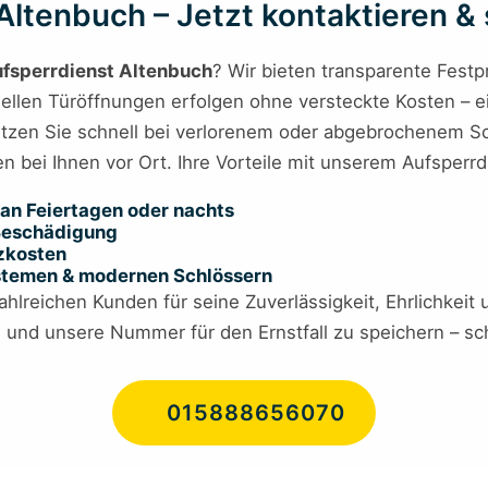
ltenbuch – Jetzt kontaktieren & s
fsperrdienst Altenbuch
? Wir bieten transparente Festp
ellen Türöffnungen erfolgen ohne versteckte Kosten – eine
ützen Sie schnell bei verlorenem oder abgebrochenem Sch
en bei Ihnen vor Ort. Ihre Vorteile mit unserem Aufsperrd
an Feiertagen oder nachts
 Beschädigung
tzkosten
ystemen & modernen Schlössern
hlreichen Kunden für seine Zuverlässigkeit, Ehrlichkeit
n und unsere Nummer für den Ernstfall zu speichern – schn
015888656070