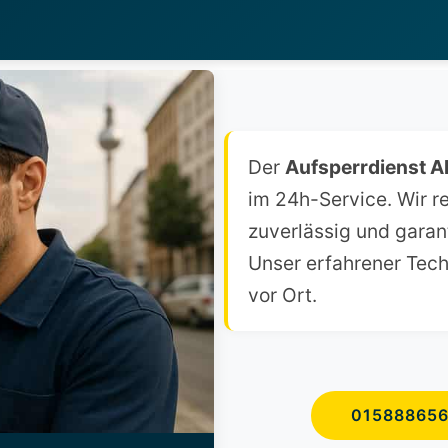
Der
Aufsperrdienst A
im 24h-Service. Wir re
zuverlässig und garan
Unser erfahrener Techn
vor Ort.
01588865