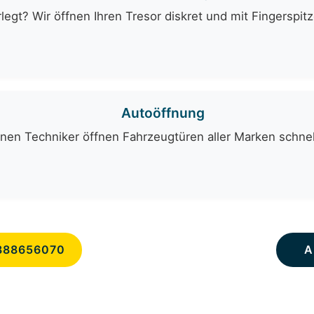
egt? Wir öffnen Ihren Tresor diskret und mit Fingerspit
Autoöffnung
nen Techniker öffnen Fahrzeugtüren aller Marken schnell
888656070
A