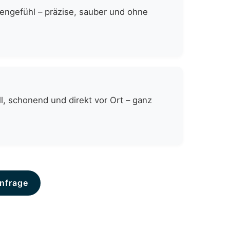
zengefühl – präzise, sauber und ohne
, schonend und direkt vor Ort – ganz
nfrage