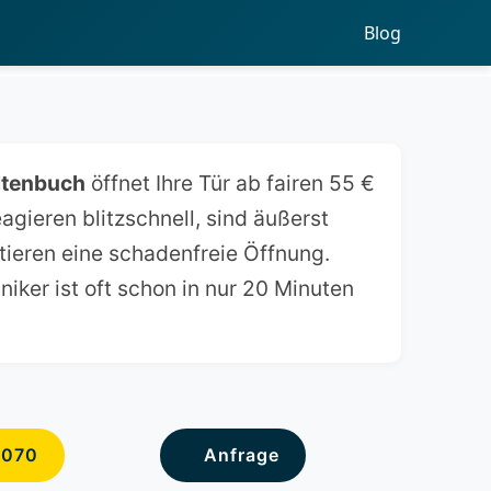
Blog
ltenbuch
öffnet Ihre Tür ab fairen 55 €
agieren blitzschnell, sind äußerst
tieren eine schadenfreie Öffnung.
iker ist oft schon in nur 20 Minuten
6070
Anfrage