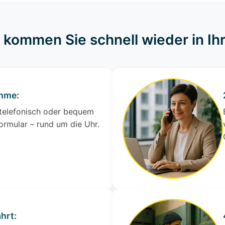
o kommen Sie schnell wieder in I
ahme:
 telefonisch oder bequem
ormular – rund um die Uhr.
hrt: