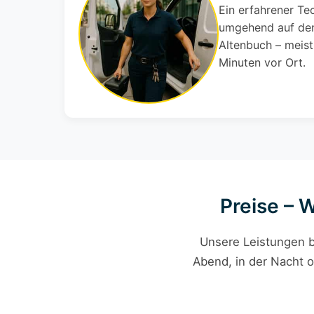
Ein erfahrener Te
umgehend auf den
Altenbuch – meist
Minuten vor Ort.
Preise – 
Unsere Leistungen b
Abend, in der Nacht o