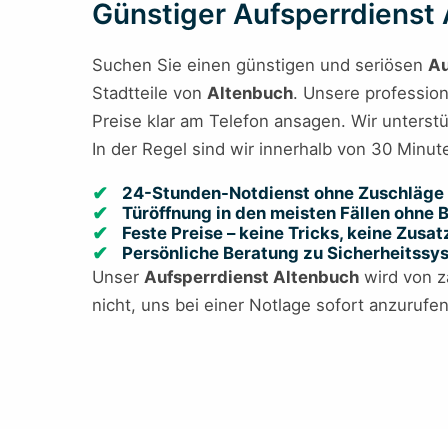
Günstiger Aufsperrdienst A
Suchen Sie einen günstigen und seriösen
Au
Stadtteile von
Altenbuch
. Unsere profession
Preise klar am Telefon ansagen. Wir unterst
In der Regel sind wir innerhalb von 30 Minut
24-Stunden-Notdienst ohne Zuschläge 
Türöffnung in den meisten Fällen ohne
Feste Preise – keine Tricks, keine Zusa
Persönliche Beratung zu Sicherheitss
Unser
Aufsperrdienst Altenbuch
wird von za
nicht, uns bei einer Notlage sofort anzurufe