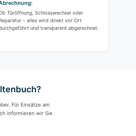
Abrechnung:
Ob Türöffnung, Schlosswechsel oder
Reparatur – alles wird direkt vor Ort
durchgeführt und transparent abgerechnet.
Altenbuch?
ber. Für Einsätze am
ch informieren wir Sie