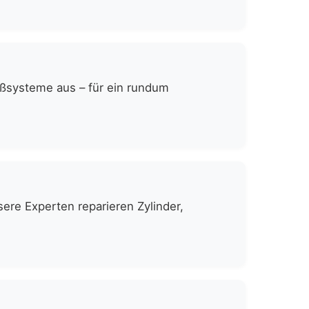
eßsysteme aus – für ein rundum
ere Experten reparieren Zylinder,