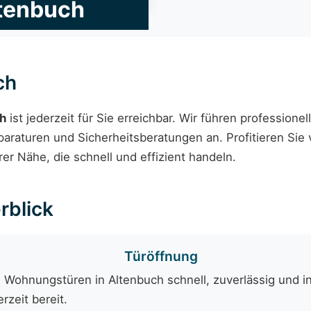
ltenbuch
ch
ch
ist jederzeit für Sie erreichbar. Wir führen professio
araturen und Sicherheitsberatungen an. Profitieren Sie 
er Nähe, die schnell und effizient handeln.
rblick
Türöffnung
 Wohnungstüren in Altenbuch schnell, zuverlässig und in
rzeit bereit.