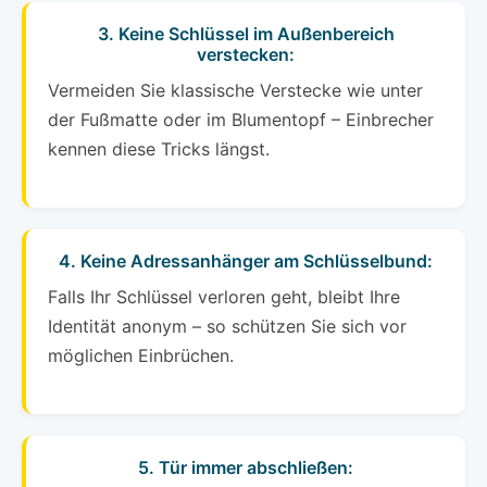
3. Keine Schlüssel im Außenbereich
verstecken:
Vermeiden Sie klassische Verstecke wie unter
der Fußmatte oder im Blumentopf – Einbrecher
kennen diese Tricks längst.
4. Keine Adressanhänger am Schlüsselbund:
Falls Ihr Schlüssel verloren geht, bleibt Ihre
Identität anonym – so schützen Sie sich vor
möglichen Einbrüchen.
5. Tür immer abschließen: