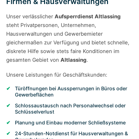
Firmen & Hausverwaltungen
Unser verlässlicher
Aufsperrdienst Altlassing
steht Privatpersonen, Unternehmen,
Hausverwaltungen und Gewerbemieter
gleichermaßen zur Verfügung und bietet schnelle,
diskrete Hilfe sowie stets faire Konditionen im
gesamten Gebiet von
Altlassing
.
Unsere Leistungen für Geschäftskunden:
Türöffnungen bei Aussperrungen in Büros oder
Gewerbeflächen
Schlossaustausch nach Personalwechsel oder
Schlüsselverlust
Planung und Einbau moderner Schließsysteme
24-Stunden-Notdienst für Hausverwaltungen &