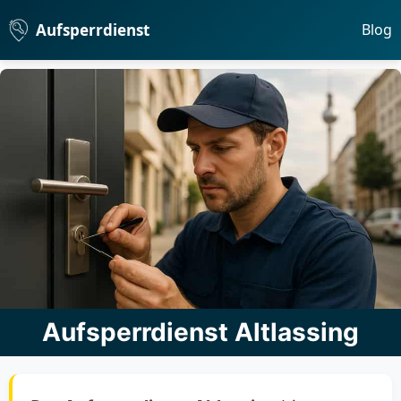
Aufsperrdienst
Blog
Aufsperrdienst Altlassing