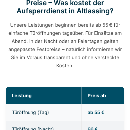
Preise – Was kostet der
Aufsperrdienst in Altlassing?
Unsere Leistungen beginnen bereits ab 55 € für
einfache Türöffnungen tagsüber. Für Einsätze am
Abend, in der Nacht oder an Feiertagen gelten
angepasste Festpreise – natürlich informieren wir
Sie im Voraus transparent und ohne versteckte
Kosten.
Leistung
Preis ab
Türöffnung (Tag)
ab 55 €
Türöffnung (Nacht)
96 €