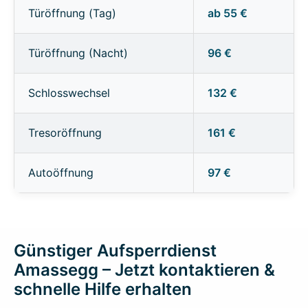
Türöffnung (Tag)
ab 55 €
Türöffnung (Nacht)
96 €
Schlosswechsel
132 €
Tresoröffnung
161 €
Autoöffnung
97 €
Günstiger Aufsperrdienst
Amassegg – Jetzt kontaktieren &
schnelle Hilfe erhalten