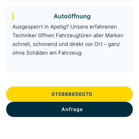
Autoöffnung
Ausgesperrt in Apetig? Unsere erfahrenen
Techniker öffnen Fahrzeugtüren aller Marken
schnell, schonend und direkt vor Ort – ganz
ohne Schäden am Fahrzeug.
015888656070
Anfrage