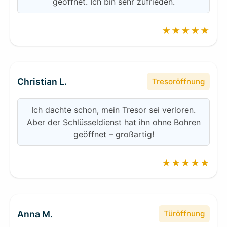
geöffnet. Ich bin sehr zufrieden.
★★★★★
Christian L.
Tresoröffnung
Ich dachte schon, mein Tresor sei verloren.
Aber der Schlüsseldienst hat ihn ohne Bohren
geöffnet – großartig!
★★★★★
Anna M.
Türöffnung