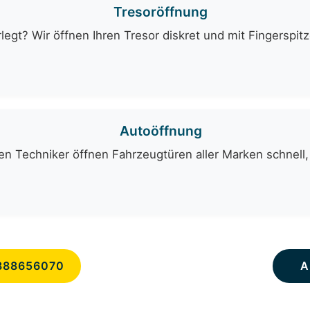
Tresoröffnung
egt? Wir öffnen Ihren Tresor diskret und mit Fingerspit
Autoöffnung
en Techniker öffnen Fahrzeugtüren aller Marken schnell,
888656070
A