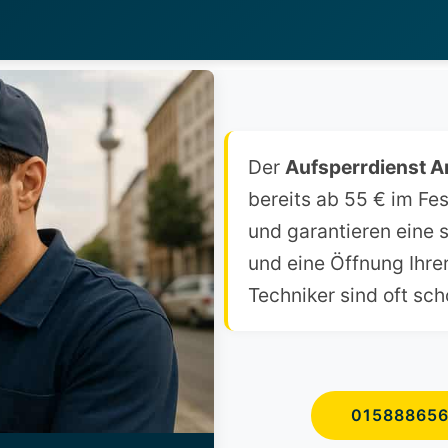
Der
Aufsperrdienst A
bereits ab 55 € im Fes
und garantieren eine s
und eine Öffnung Ihr
Techniker sind oft sch
01588865