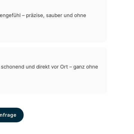
zengefühl – präzise, sauber und ohne
 schonend und direkt vor Ort – ganz ohne
nfrage