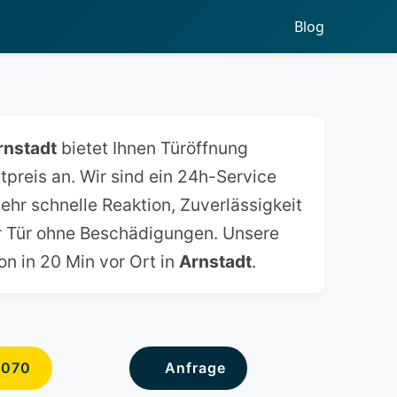
Blog
rnstadt
bietet Ihnen Türöffnung
tpreis an. Wir sind ein 24h-Service
ehr schnelle Reaktion, Zuverlässigkeit
er Tür ohne Beschädigungen. Unsere
on in 20 Min vor Ort in
Arnstadt
.
6070
Anfrage