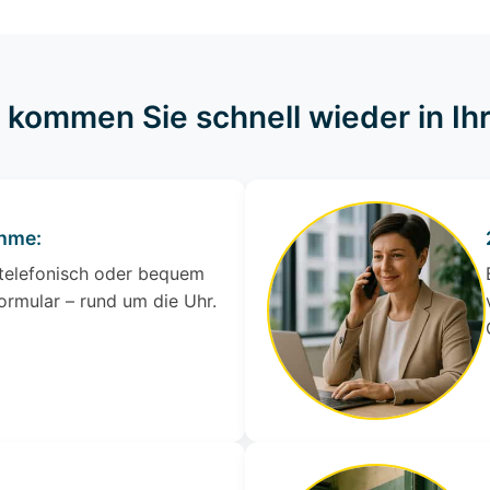
o kommen Sie schnell wieder in I
ahme:
 telefonisch oder bequem
ormular – rund um die Uhr.