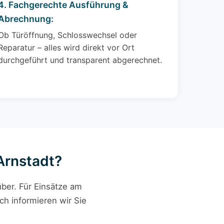
4. Fachgerechte Ausführung &
Abrechnung:
Ob Türöffnung, Schlosswechsel oder
Reparatur – alles wird direkt vor Ort
durchgeführt und transparent abgerechnet.
 Arnstadt?
ber. Für Einsätze am
ch informieren wir Sie