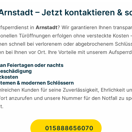
rnstadt – Jetzt kontaktieren & sc
fsperrdienst in
Arnstadt
? Wir garantieren Ihnen transpa
onellen Türöffnungen erfolgen ohne versteckte Kosten – ei
hnen schnell bei verlorenem oder abgebrochenem Schlüss
n bei Ihnen vor Ort. Ihre Vorteile mit unserem Aufsperrdi
an Feiertagen oder nachts
 Beschädigung
tzkosten
ystemen & modernen Schlössern
lreichen Kunden für seine Zuverlässigkeit, Ehrlichkeit u
ort anzurufen und unsere Nummer für den Notfall zu spei
t.
015888656070