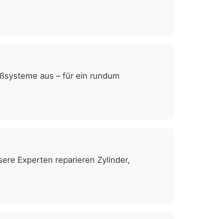
eßsysteme aus – für ein rundum
ere Experten reparieren Zylinder,