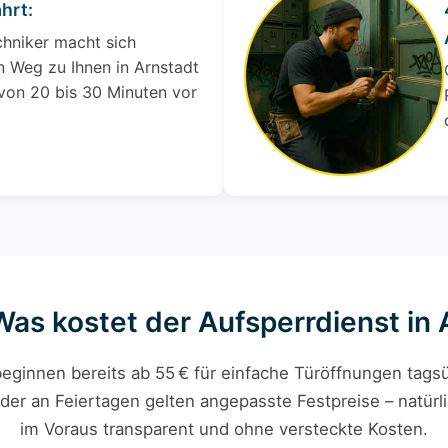
hrt:
chniker macht sich
 Weg zu Ihnen in Arnstadt
 von 20 bis 30 Minuten vor
Was kostet der Aufsperrdienst in
eginnen bereits ab 55 € für einfache Türöffnungen tagsü
der an Feiertagen gelten angepasste Festpreise – natürli
im Voraus transparent und ohne versteckte Kosten.