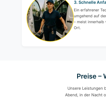
3. Schnelle Anfa
Ein erfahrener Te
umgehend auf den
– meist innerhalb
Ort.
Preise – 
Unsere Leistungen b
Abend, in der Nacht o