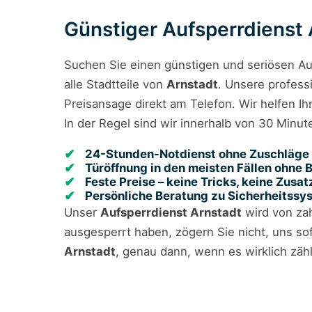
Günstiger Aufsperrdienst A
Suchen Sie einen günstigen und seriösen Au
alle Stadtteile von
Arnstadt
. Unsere professi
Preisansage direkt am Telefon. Wir helfen I
In der Regel sind wir innerhalb von 30 Minute
24-Stunden-Notdienst ohne Zuschläge 
Türöffnung in den meisten Fällen ohne
Feste Preise – keine Tricks, keine Zusa
Persönliche Beratung zu Sicherheitss
Unser
Aufsperrdienst Arnstadt
wird von zah
ausgesperrt haben, zögern Sie nicht, uns sof
Arnstadt
, genau dann, wenn es wirklich zähl