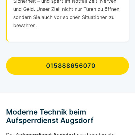
Sicherheit – und spart im Notfall Zeit, Nerven
und Geld. Unser Ziel: nicht nur Türen zu öffnen,
sondern Sie auch vor solchen Situationen zu
bewahren.
015888656070
Moderne Technik beim
Aufsperrdienst Augsdorf
Der
Aufsperrdienst Augsdorf
nutzt modernste