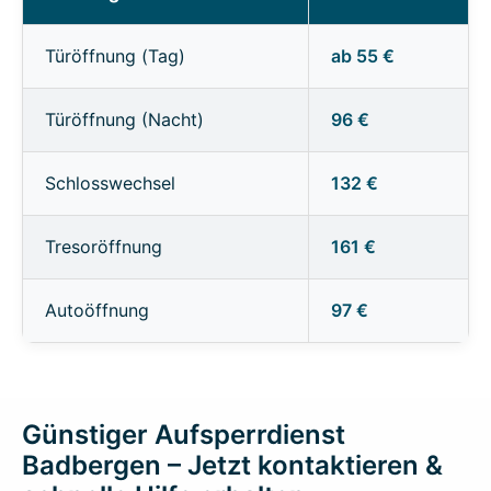
Türöffnung (Tag)
ab 55 €
Türöffnung (Nacht)
96 €
Schlosswechsel
132 €
Tresoröffnung
161 €
Autoöffnung
97 €
Günstiger Aufsperrdienst
Badbergen – Jetzt kontaktieren &