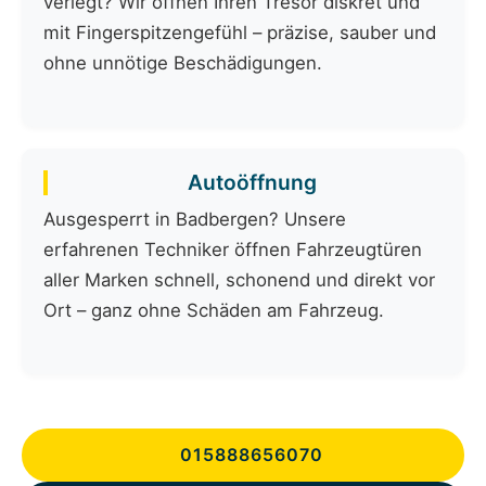
verlegt? Wir öffnen Ihren Tresor diskret und
mit Fingerspitzengefühl – präzise, sauber und
ohne unnötige Beschädigungen.
Autoöffnung
Ausgesperrt in Badbergen? Unsere
erfahrenen Techniker öffnen Fahrzeugtüren
aller Marken schnell, schonend und direkt vor
Ort – ganz ohne Schäden am Fahrzeug.
015888656070