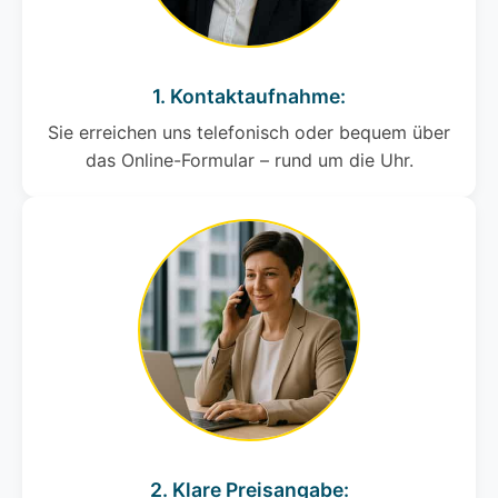
1. Kontaktaufnahme:
Sie erreichen uns telefonisch oder bequem über
das Online-Formular – rund um die Uhr.
2. Klare Preisangabe: