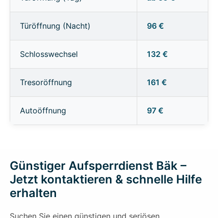
Türöffnung (Nacht)
96 €
Schlosswechsel
132 €
Tresoröffnung
161 €
Autoöffnung
97 €
Günstiger Aufsperrdienst Bäk –
Jetzt kontaktieren & schnelle Hilfe
erhalten
Suchen Sie einen günstigen und seriösen