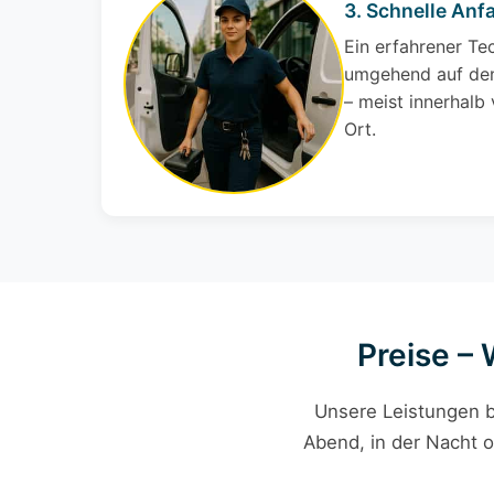
3. Schnelle Anfa
Ein erfahrener Te
umgehend auf den
– meist innerhalb
Ort.
Preise – 
Unsere Leistungen b
Abend, in der Nacht o