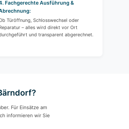
4. Fachgerechte Ausführung &
Abrechnung:
Ob Türöffnung, Schlosswechsel oder
Reparatur – alles wird direkt vor Ort
durchgeführt und transparent abgerechnet.
 Bärndorf?
ber. Für Einsätze am
ch informieren wir Sie