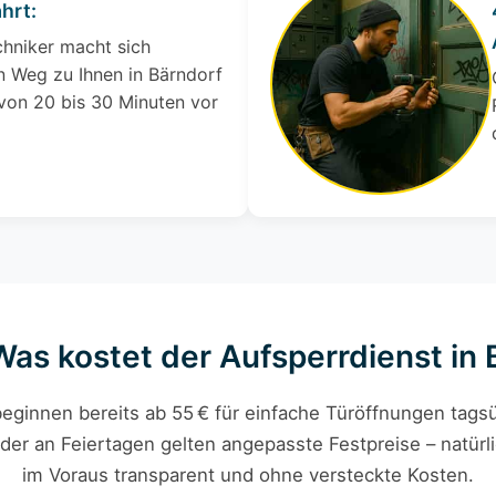
hrt:
chniker macht sich
 Weg zu Ihnen in Bärndorf
 von 20 bis 30 Minuten vor
Was kostet der Aufsperrdienst in
eginnen bereits ab 55 € für einfache Türöffnungen tagsü
der an Feiertagen gelten angepasste Festpreise – natürli
im Voraus transparent und ohne versteckte Kosten.