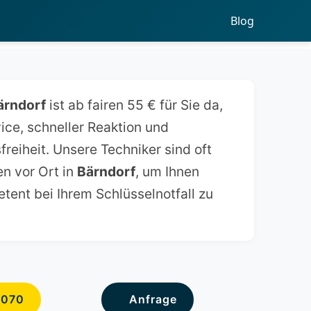
Blog
ärndorf
ist ab fairen 55 € für Sie da,
ce, schneller Reaktion und
reiheit. Unsere Techniker sind oft
en vor Ort in
Bärndorf
, um Ihnen
tent bei Ihrem Schlüsselnotfall zu
6070
Anfrage