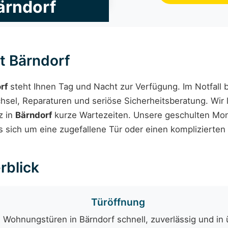
ärndorf
t Bärndorf
rf
steht Ihnen Tag und Nacht zur Verfügung. Im Notfall 
el, Reparaturen und seriöse Sicherheitsberatung. Wir 
z in
Bärndorf
kurze Wartezeiten. Unsere geschulten Mont
s sich um eine zugefallene Tür oder einen komplizierten
rblick
Türöffnung
 Wohnungstüren in Bärndorf schnell, zuverlässig und in 