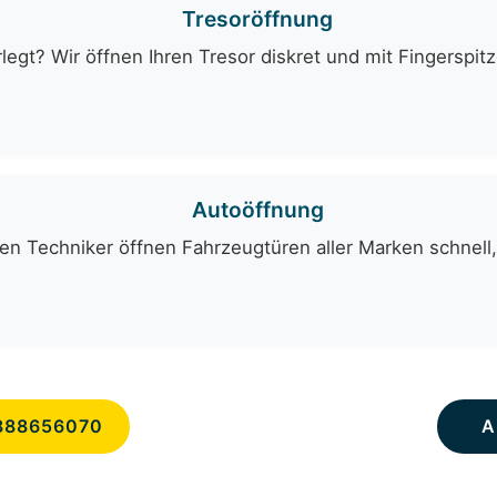
Tresoröffnung
egt? Wir öffnen Ihren Tresor diskret und mit Fingerspit
Autoöffnung
en Techniker öffnen Fahrzeugtüren aller Marken schnell,
888656070
A