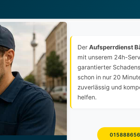
Der
Aufsperrdienst B
mit unserem 24h-Servi
garantierter Schadensf
schon in nur 20 Minut
zuverlässig und kompe
helfen.
01588865