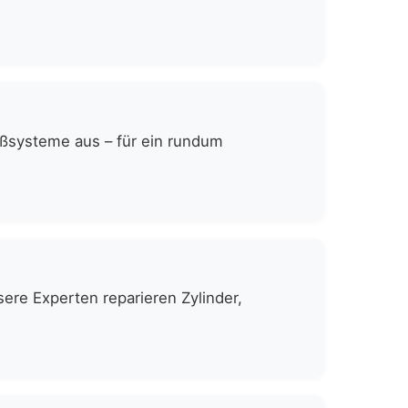
eßsysteme aus – für ein rundum
ere Experten reparieren Zylinder,