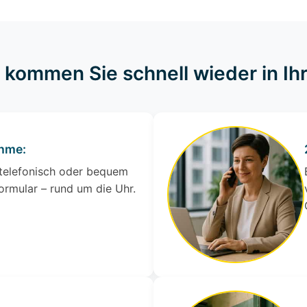
o kommen Sie schnell wieder in I
ahme:
 telefonisch oder bequem
ormular – rund um die Uhr.