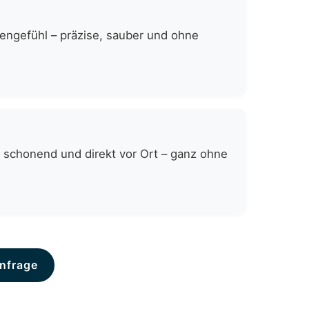
zengefühl – präzise, sauber und ohne
 schonend und direkt vor Ort – ganz ohne
nfrage