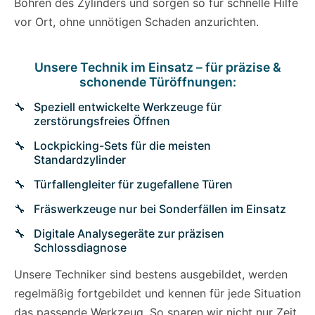
Bohren des Zylinders und sorgen so für schnelle Hilfe
vor Ort, ohne unnötigen Schaden anzurichten.
Unsere Technik im Einsatz – für präzise &
schonende Türöffnungen:
Speziell entwickelte Werkzeuge für
zerstörungsfreies Öffnen
Lockpicking-Sets für die meisten
Standardzylinder
Türfallengleiter für zugefallene Türen
Fräswerkzeuge nur bei Sonderfällen im Einsatz
Digitale Analysegeräte zur präzisen
Schlossdiagnose
Unsere Techniker sind bestens ausgebildet, werden
regelmäßig fortgebildet und kennen für jede Situation
das passende Werkzeug. So sparen wir nicht nur Zeit