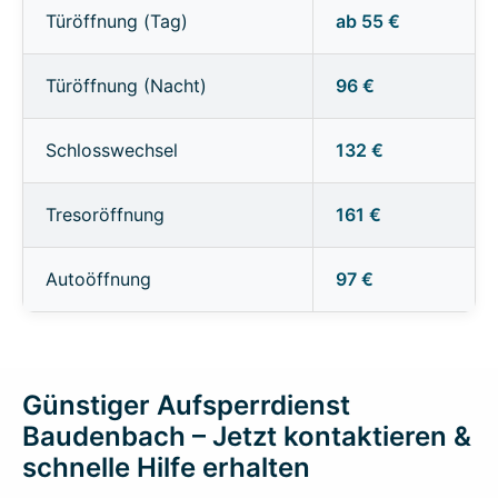
Türöffnung (Tag)
ab 55 €
Türöffnung (Nacht)
96 €
Schlosswechsel
132 €
Tresoröffnung
161 €
Autoöffnung
97 €
Günstiger Aufsperrdienst
Baudenbach – Jetzt kontaktieren &
schnelle Hilfe erhalten