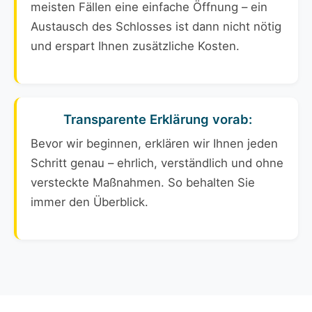
meisten Fällen eine einfache Öffnung – ein
Austausch des Schlosses ist dann nicht nötig
und erspart Ihnen zusätzliche Kosten.
Transparente Erklärung vorab:
Bevor wir beginnen, erklären wir Ihnen jeden
Schritt genau – ehrlich, verständlich und ohne
versteckte Maßnahmen. So behalten Sie
immer den Überblick.