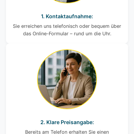
1. Kontaktaufnahme:
Sie erreichen uns telefonisch oder bequem über
das Online-Formular – rund um die Uhr.
2. Klare Preisangabe:
Bereits am Telefon erhalten Sie einen