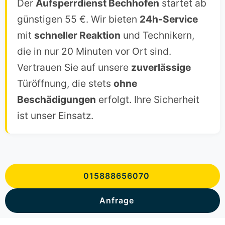
Der
Aufsperrdienst Bechhofen
startet ab
günstigen 55 €. Wir bieten
24h-Service
mit
schneller Reaktion
und Technikern,
die in nur 20 Minuten vor Ort sind.
Vertrauen Sie auf unsere
zuverlässige
Türöffnung, die stets
ohne
Beschädigungen
erfolgt. Ihre Sicherheit
ist unser Einsatz.
015888656070
Anfrage