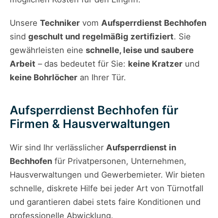
Unsere
Techniker
vom
Aufsperrdienst Bechhofen
sind
geschult und regelmäßig zertifiziert
. Sie
gewährleisten eine
schnelle, leise und saubere
Arbeit
– das bedeutet für Sie:
keine Kratzer
und
keine Bohrlöcher
an Ihrer Tür.
Aufsperrdienst Bechhofen für
Firmen & Hausverwaltungen
Wir sind Ihr verlässlicher
Aufsperrdienst in
Bechhofen
für Privatpersonen, Unternehmen,
Hausverwaltungen und Gewerbemieter. Wir bieten
schnelle, diskrete Hilfe bei jeder Art von Türnotfall
und garantieren dabei stets faire Konditionen und
professionelle Abwicklung.