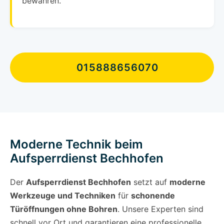
bewahren.
015888656070
Moderne Technik beim
Aufsperrdienst Bechhofen
Der
Aufsperrdienst Bechhofen
setzt auf
moderne
Werkzeuge und Techniken
für
schonende
Türöffnungen ohne Bohren
. Unsere Experten sind
schnell vor Ort und garantieren eine professionelle