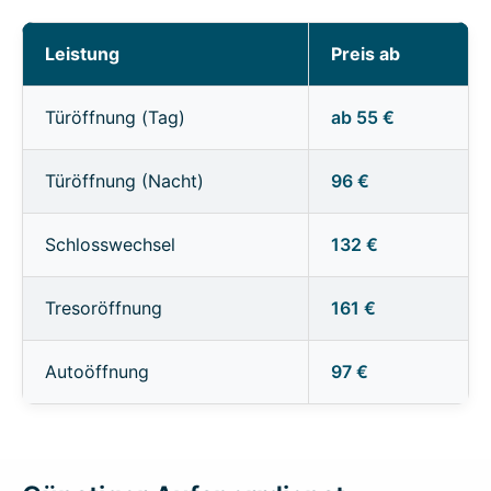
Leistung
Preis ab
Türöffnung (Tag)
ab 55 €
Türöffnung (Nacht)
96 €
Schlosswechsel
132 €
Tresoröffnung
161 €
Autoöffnung
97 €