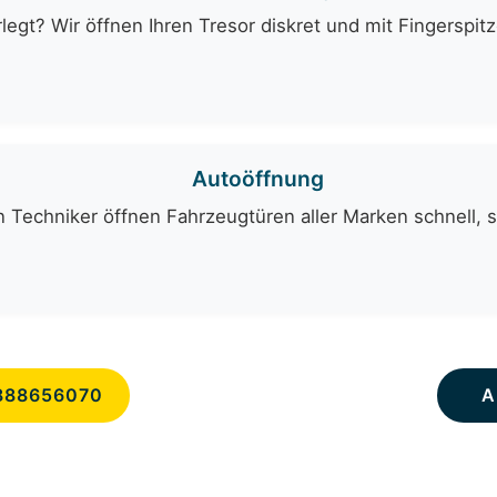
egt? Wir öffnen Ihren Tresor diskret und mit Fingerspit
Autoöffnung
 Techniker öffnen Fahrzeugtüren aller Marken schnell, 
888656070
A