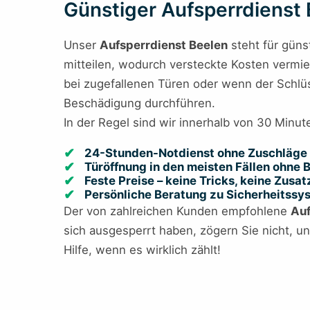
Günstiger Aufsperrdienst B
Unser
Aufsperrdienst Beelen
steht für güns
mitteilen, wodurch versteckte Kosten vermied
bei zugefallenen Türen oder wenn der Schlüs
Beschädigung durchführen.
In der Regel sind wir innerhalb von 30 Minut
24-Stunden-Notdienst ohne Zuschläge 
Türöffnung in den meisten Fällen ohne
Feste Preise – keine Tricks, keine Zusa
Persönliche Beratung zu Sicherheitss
Der von zahlreichen Kunden empfohlene
Auf
sich ausgesperrt haben, zögern Sie nicht, u
Hilfe, wenn es wirklich zählt!