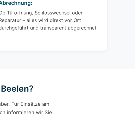
Abrechnung:
Ob Türöffnung, Schlosswechsel oder
Reparatur – alles wird direkt vor Ort
durchgeführt und transparent abgerechnet.
n Beelen?
ber. Für Einsätze am
ch informieren wir Sie