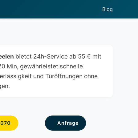
Blog
eelen
bietet 24h-Service ab 55 € mit
20 Min, gewährleistet schnelle
erlässigkeit und Türöffnungen ohne
gen.
6070
Anfrage