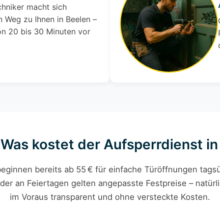
chniker macht sich
 Weg zu Ihnen in Beelen –
on 20 bis 30 Minuten vor
 Was kostet der Aufsperrdienst i
eginnen bereits ab 55 € für einfache Türöffnungen tagsü
der an Feiertagen gelten angepasste Festpreise – natürli
im Voraus transparent und ohne versteckte Kosten.