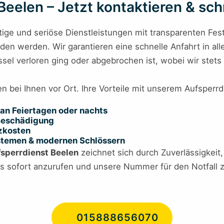
eelen – Jetzt kontaktieren & schn
tige und seriöse Dienstleistungen mit transparenten Fest
en werden. Wir garantieren eine schnelle Anfahrt in all
sel verloren ging oder abgebrochen ist, wobei wir stets
en bei Ihnen vor Ort. Ihre Vorteile mit unserem Aufsperrd
an Feiertagen oder nachts
 Beschädigung
tzkosten
ystemen & modernen Schlössern
sperrdienst Beelen
zeichnet sich durch Zuverlässigkeit,
ns sofort anzurufen und unsere Nummer für den Notfall z
015888656070