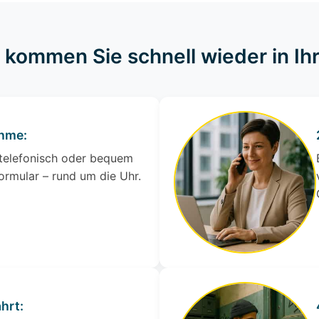
o kommen Sie schnell wieder in I
ahme:
 telefonisch oder bequem
ormular – rund um die Uhr.
hrt: