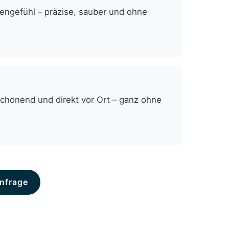
zengefühl – präzise, sauber und ohne
schonend und direkt vor Ort – ganz ohne
nfrage