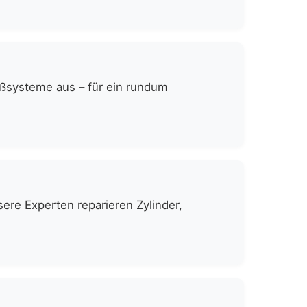
eßsysteme aus – für ein rundum
ere Experten reparieren Zylinder,