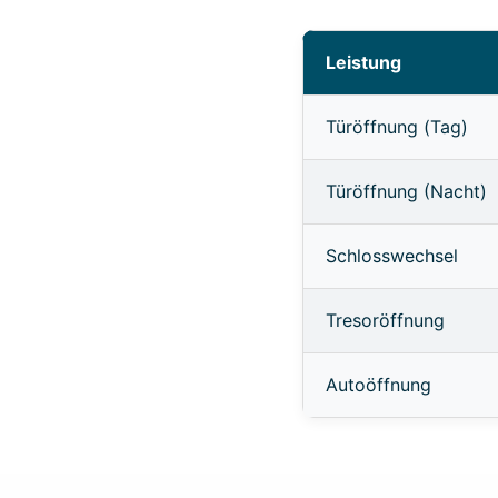
Leistung
Türöffnung (Tag)
Türöffnung (Nacht)
Schlosswechsel
Tresoröffnung
Autoöffnung