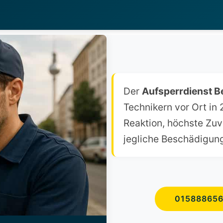
Der
Aufsperrdienst B
Technikern vor Ort in 
Reaktion, höchste Zuv
jegliche Beschädigun
01588865