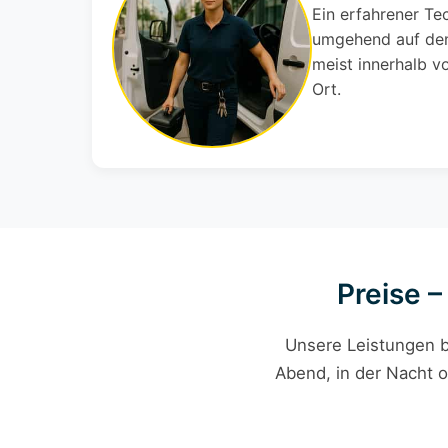
Ein erfahrener Te
umgehend auf den
meist innerhalb v
Ort.
Preise –
Unsere Leistungen b
Abend, in der Nacht o