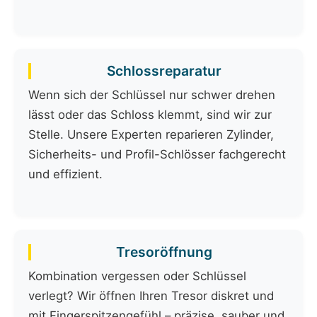
Schlossreparatur
Wenn sich der Schlüssel nur schwer drehen
lässt oder das Schloss klemmt, sind wir zur
Stelle. Unsere Experten reparieren Zylinder,
Sicherheits- und Profil-Schlösser fachgerecht
und effizient.
Tresoröffnung
Kombination vergessen oder Schlüssel
verlegt? Wir öffnen Ihren Tresor diskret und
mit Fingerspitzengefühl – präzise, sauber und