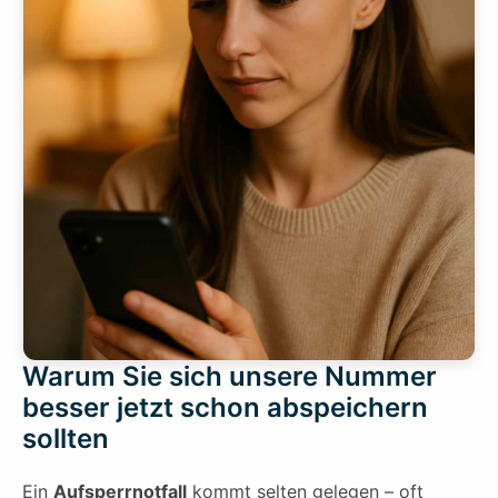
Warum Sie sich unsere Nummer
besser jetzt schon abspeichern
sollten
Ein
Aufsperrnotfall
kommt selten gelegen – oft