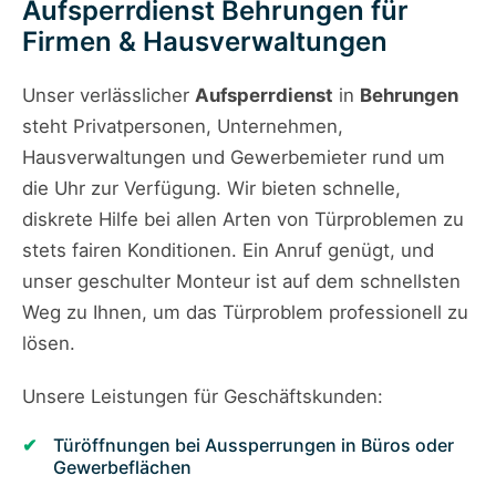
Aufsperrdienst Behrungen für
Firmen & Hausverwaltungen
Unser verlässlicher
Aufsperrdienst
in
Behrungen
steht Privatpersonen, Unternehmen,
Hausverwaltungen und Gewerbemieter rund um
die Uhr zur Verfügung. Wir bieten schnelle,
diskrete Hilfe bei allen Arten von Türproblemen zu
stets fairen Konditionen. Ein Anruf genügt, und
unser geschulter Monteur ist auf dem schnellsten
Weg zu Ihnen, um das Türproblem professionell zu
lösen.
Unsere Leistungen für Geschäftskunden:
Türöffnungen bei Aussperrungen in Büros oder
Gewerbeflächen