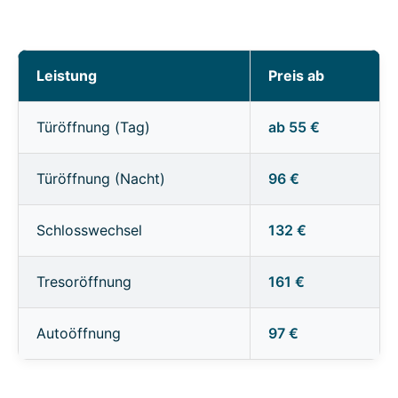
Leistung
Preis ab
Türöffnung (Tag)
ab 55 €
Türöffnung (Nacht)
96 €
Schlosswechsel
132 €
Tresoröffnung
161 €
Autoöffnung
97 €