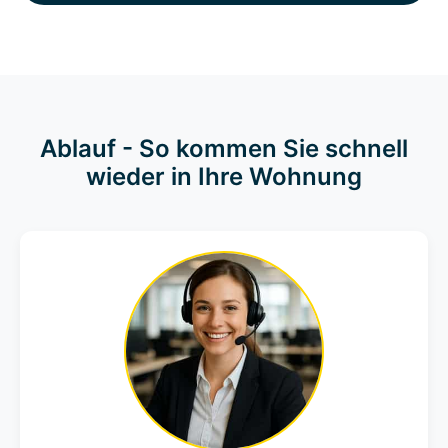
Ablauf - So kommen Sie schnell
wieder in Ihre Wohnung