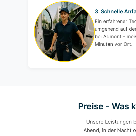
3. Schnelle Anfa
Ein erfahrener Te
umgehend auf den
bei Admont - meis
Minuten vor Ort.
Preise - Was 
Unsere Leistungen b
Abend, in der Nacht o