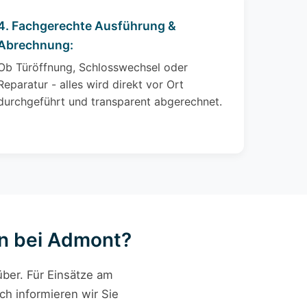
4. Fachgerechte Ausführung &
Abrechnung:
Ob Türöffnung, Schlosswechsel oder
Reparatur - alles wird direkt vor Ort
durchgeführt und transparent abgerechnet.
en bei Admont?
ber. Für Einsätze am
ch informieren wir Sie