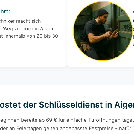
hrt:
chniker macht sich
 Weg zu Ihnen in Aigen
t innerhalb von 20 bis 30
kostet der Schlüsseldienst in Aig
eginnen bereits ab 69 € für einfache Türöffnungen tagsü
der an Feiertagen gelten angepasste Festpreise - natürli