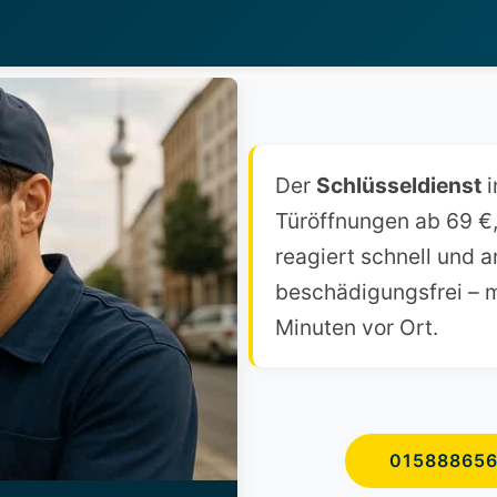
Der
Schlüsseldienst
i
Türöffnungen ab 69 €, 
reagiert schnell und a
beschädigungsfrei – me
Minuten vor Ort.
01588865