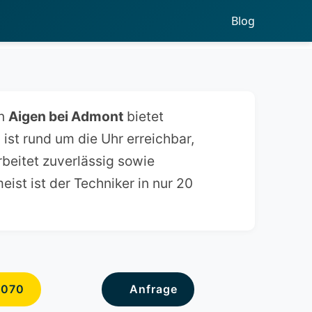
Blog
n
Aigen bei Admont
bietet
ist rund um die Uhr erreichbar,
rbeitet zuverlässig sowie
ist ist der Techniker in nur 20
6070
Anfrage