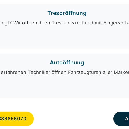
Tresoröffnung
egt? Wir öffnen Ihren Tresor diskret und mit Fingerspit
Autoöffnung
erfahrenen Techniker öffnen Fahrzeugtüren aller Marken
888656070
A