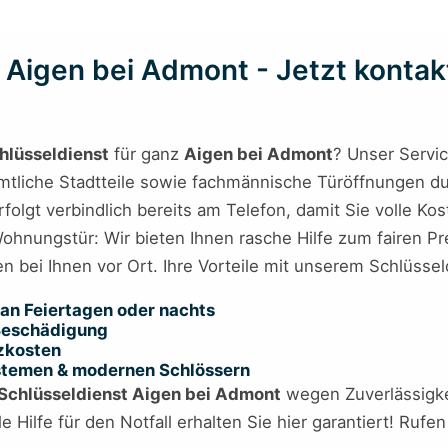
 Aigen bei Admont - Jetzt kontakt
hlüsseldienst
für ganz
Aigen bei Admont
? Unser Servic
ämtliche Stadtteile sowie fachmännische Türöffnungen d
erfolgt verbindlich bereits am Telefon, damit Sie volle Ko
hnungstür: Wir bieten Ihnen rasche Hilfe zum fairen Pre
en bei Ihnen vor Ort. Ihre Vorteile mit unserem Schlüsse
an Feiertagen oder nachts
 Beschädigung
tzkosten
ystemen & modernen Schlössern
Schlüsseldienst Aigen bei Admont
wegen Zuverlässigkeit
Hilfe für den Notfall erhalten Sie hier garantiert! Rufen