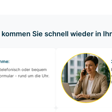
o kommen Sie schnell wieder in I
ahme:
 telefonisch oder bequem
ormular - rund um die Uhr.