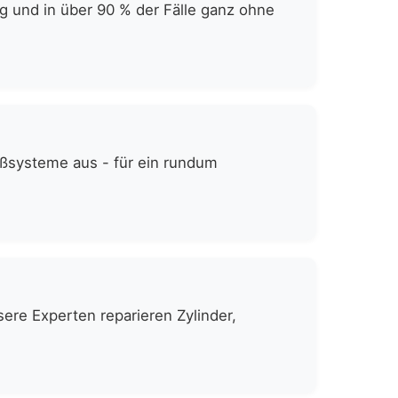
g und in über 90 % der Fälle ganz ohne
eßsysteme aus - für ein rundum
ere Experten reparieren Zylinder,