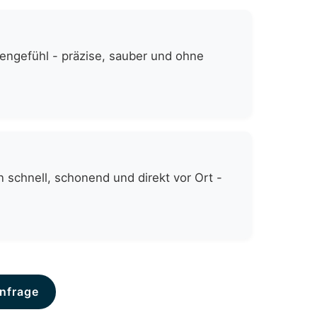
zengefühl - präzise, sauber und ohne
 schnell, schonend und direkt vor Ort -
nfrage