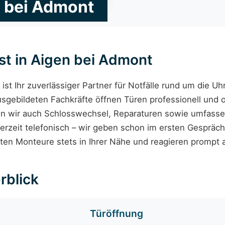
n bei Admont
st in Aigen bei Admont
ist Ihr zuverlässiger Partner für Notfälle rund um die Uh
usgebildeten Fachkräfte öffnen Türen professionell un
n wir auch Schlosswechsel, Reparaturen sowie umfassend
erzeit telefonisch – wir geben schon im ersten Gespräch
ten Monteure stets in Ihrer Nähe und reagieren prompt a
rblick
Türöffnung