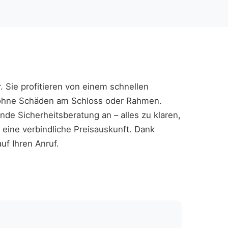
r. Sie profitieren von einem schnellen
d ohne Schäden am Schloss oder Rahmen.
e Sicherheitsberatung an – alles zu klaren,
 eine verbindliche Preisauskunft. Dank
uf Ihren Anruf.