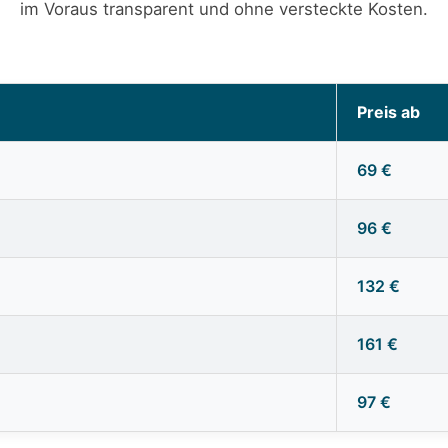
im Voraus transparent und ohne versteckte Kosten.
Preis ab
69 €
96 €
132 €
161 €
97 €