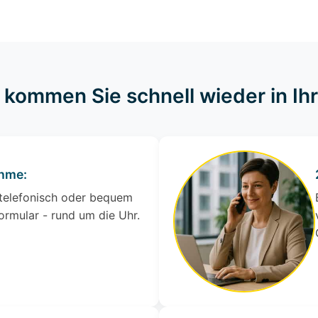
o kommen Sie schnell wieder in I
ahme:
 telefonisch oder bequem
ormular - rund um die Uhr.