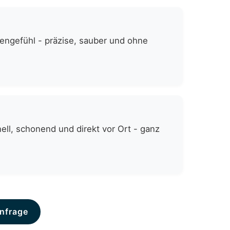
zengefühl - präzise, sauber und ohne
ell, schonend und direkt vor Ort - ganz
nfrage