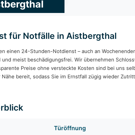
tbergthal
 für Notfälle in Aistbergthal
nen einen 24-Stunden-Notdienst – auch an Wochenenden
ll und meist beschädigungsfrei. Wir übernehmen Schloss
parente Preise ohne versteckte Kosten sind bei uns sel
 Nähe bereit, sodass Sie im Ernstfall zügig wieder Zutri
rblick
Türöffnung