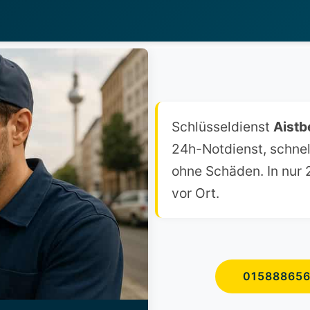
Schlüsseldienst
Aistb
24h-Notdienst, schnel
ohne Schäden. In nur 2
vor Ort.
01588865