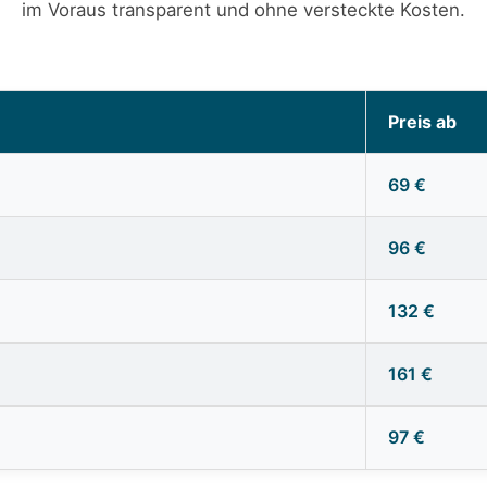
im Voraus transparent und ohne versteckte Kosten.
Preis ab
69 €
96 €
132 €
161 €
97 €