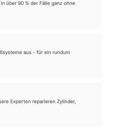
 in über 90 % der Fälle ganz ohne
eßsysteme aus - für ein rundum
ere Experten reparieren Zylinder,