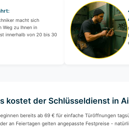
hrt:
chniker macht sich
 Weg zu Ihnen in
ist innerhalb von 20 bis 30
s kostet der Schlüsseldienst in A
eginnen bereits ab 69 € für einfache Türöffnungen tagsü
der an Feiertagen gelten angepasste Festpreise - natürli