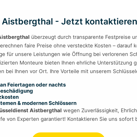
Aistbergthal - Jetzt kontaktieren
Aistbergthal
überzeugt durch transparente Festpreise und 
berechnen faire Preise ohne versteckte Kosten – darauf k
sage für unsere Leistungen wie Öffnung bei verlorenen S
fizierten Monteure bieten Ihnen ehrliche Unterstützung g
n bei Ihnen vor Ort. Ihre Vorteile mit unserem Schlüsseld
an Feiertagen oder nachts
 Beschädigung
tzkosten
ystemen & modernen Schlössern
üsseldienst Aistbergthal
wegen Zuverlässigkeit, Ehrlich
fe von Experten garantiert! Kontaktieren Sie uns sofort