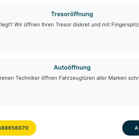
Tresoröffnung
egt? Wir öffnen Ihren Tresor diskret und mit Fingerspit
Autoöffnung
renen Techniker öffnen Fahrzeugtüren aller Marken schn
888656070
A