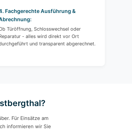
4. Fachgerechte Ausführung &
Abrechnung:
Ob Türöffnung, Schlosswechsel oder
Reparatur - alles wird direkt vor Ort
durchgeführt und transparent abgerechnet.
istbergthal?
ber. Für Einsätze am
ch informieren wir Sie