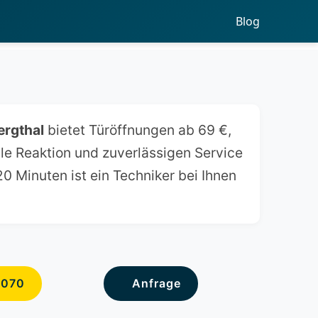
Blog
ergthal
bietet Türöffnungen ab 69 €,
le Reaktion und zuverlässigen Service
0 Minuten ist ein Techniker bei Ihnen
6070
Anfrage