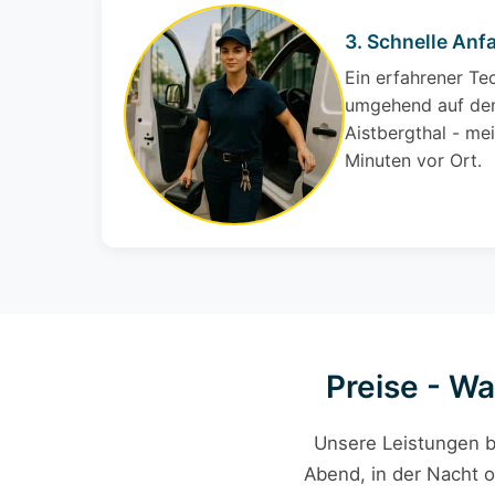
3. Schnelle Anfa
Ein erfahrener Te
umgehend auf den
Aistbergthal - me
Minuten vor Ort.
Preise - Wa
Unsere Leistungen b
Abend, in der Nacht o