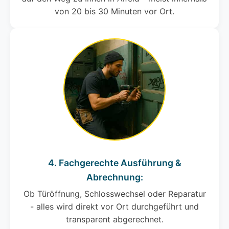
von 20 bis 30 Minuten vor Ort.
4. Fachgerechte Ausführung &
Abrechnung:
Ob Türöffnung, Schlosswechsel oder Reparatur
- alles wird direkt vor Ort durchgeführt und
transparent abgerechnet.