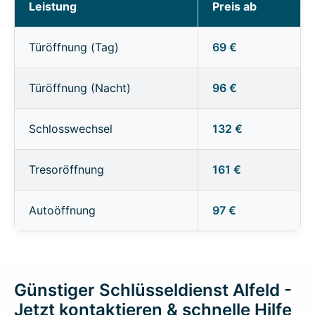
Leistung
Preis ab
Türöffnung (Tag)
69 €
Türöffnung (Nacht)
96 €
Schlosswechsel
132 €
Tresoröffnung
161 €
Autoöffnung
97 €
Günstiger Schlüsseldienst Alfeld -
Jetzt kontaktieren & schnelle Hilfe