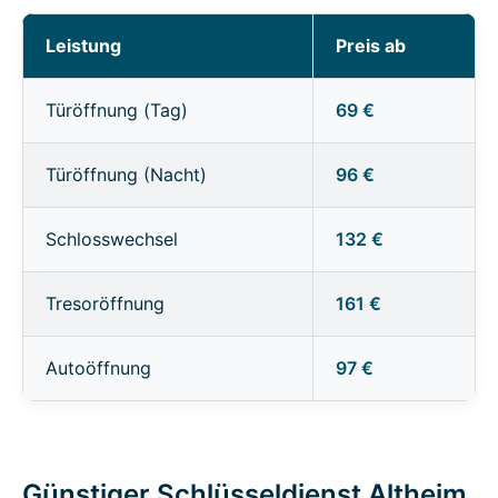
Leistung
Preis ab
Türöffnung (Tag)
69 €
Türöffnung (Nacht)
96 €
Schlosswechsel
132 €
Tresoröffnung
161 €
Autoöffnung
97 €
Günstiger Schlüsseldienst Altheim