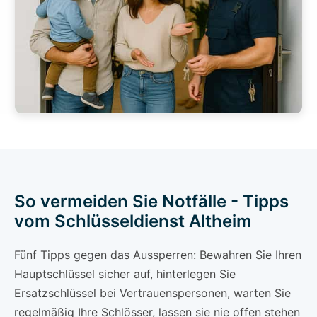
So vermeiden Sie Notfälle - Tipps
vom Schlüsseldienst Altheim
Fünf Tipps gegen das Aussperren: Bewahren Sie Ihren
Hauptschlüssel sicher auf, hinterlegen Sie
Ersatzschlüssel bei Vertrauenspersonen, warten Sie
regelmäßig Ihre Schlösser, lassen sie nie offen stehen