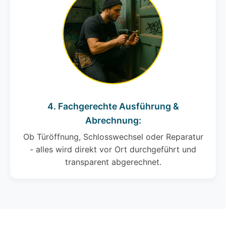
4. Fachgerechte Ausführung &
Abrechnung:
Ob Türöffnung, Schlosswechsel oder Reparatur
- alles wird direkt vor Ort durchgeführt und
transparent abgerechnet.