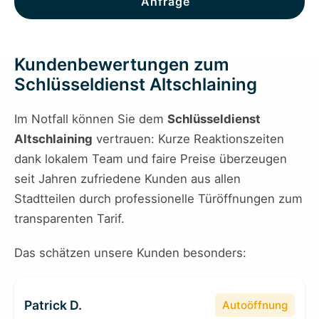
Anfrage
Kundenbewertungen zum
Schlüsseldienst Altschlaining
Im Notfall können Sie dem
Schlüsseldienst
Altschlaining
vertrauen: Kurze Reaktionszeiten
dank lokalem Team und faire Preise überzeugen
seit Jahren zufriedene Kunden aus allen
Stadtteilen durch professionelle Türöffnungen zum
transparenten Tarif.
Das schätzen unsere Kunden besonders:
Patrick D.
Autoöffnung