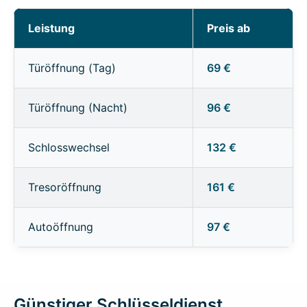
Leistung
Preis ab
Türöffnung (Tag)
69 €
Türöffnung (Nacht)
96 €
Schlosswechsel
132 €
Tresoröffnung
161 €
Autoöffnung
97 €
Günstiger Schlüsseldienst