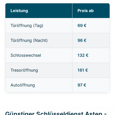
Leistung
Preis ab
Türöffnung (Tag)
69 €
Türöffnung (Nacht)
96 €
Schlosswechsel
132 €
Tresoröffnung
161 €
Autoöffnung
97 €
Günstiger Schlüsseldienst Asten -