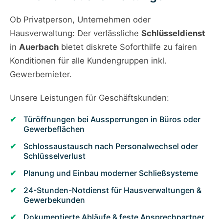
Ob Privatperson, Unternehmen oder
Hausverwaltung: Der verlässliche
Schlüsseldienst
in
Auerbach
bietet diskrete Soforthilfe zu fairen
Konditionen für alle Kundengruppen inkl.
Gewerbemieter.
Unsere Leistungen für Geschäftskunden:
Türöffnungen bei Aussperrungen in Büros oder
Gewerbeflächen
Schlossaustausch nach Personalwechsel oder
Schlüsselverlust
Planung und Einbau moderner Schließsysteme
24-Stunden-Notdienst für Hausverwaltungen &
Gewerbekunden
Dokumentierte Abläufe & feste Ansprechpartner