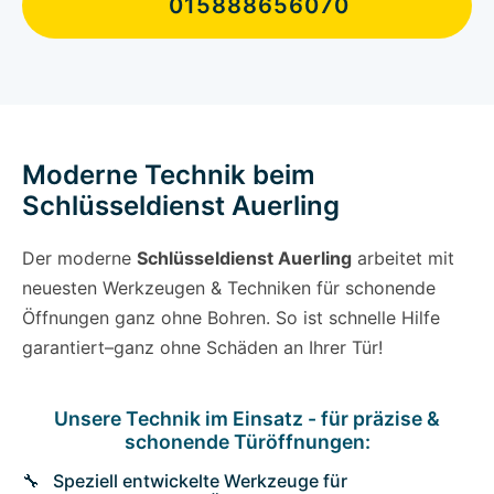
015888656070
Moderne Technik beim
Schlüsseldienst Auerling
Der moderne
Schlüsseldienst Auerling
arbeitet mit
neuesten Werkzeugen & Techniken für schonende
Öffnungen ganz ohne Bohren. So ist schnelle Hilfe
garantiert–ganz ohne Schäden an Ihrer Tür!
Unsere Technik im Einsatz - für präzise &
schonende Türöffnungen:
Speziell entwickelte Werkzeuge für