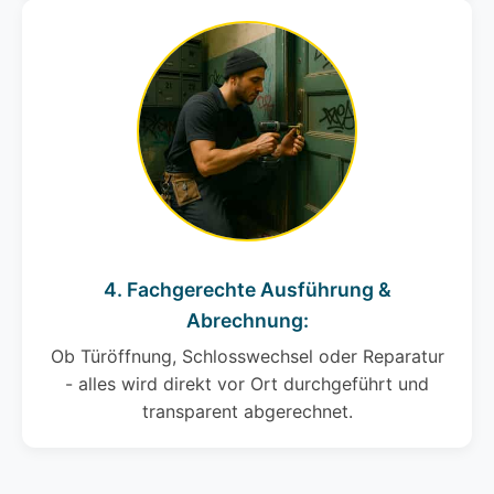
4. Fachgerechte Ausführung &
Abrechnung:
Ob Türöffnung, Schlosswechsel oder Reparatur
- alles wird direkt vor Ort durchgeführt und
transparent abgerechnet.