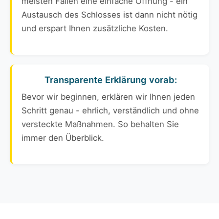
meisten Fällen eine einfache Öffnung - ein
Austausch des Schlosses ist dann nicht nötig
und erspart Ihnen zusätzliche Kosten.
Transparente Erklärung vorab:
Bevor wir beginnen, erklären wir Ihnen jeden
Schritt genau - ehrlich, verständlich und ohne
versteckte Maßnahmen. So behalten Sie
immer den Überblick.