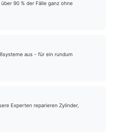
 über 90 % der Fälle ganz ohne
eßsysteme aus - für ein rundum
ere Experten reparieren Zylinder,