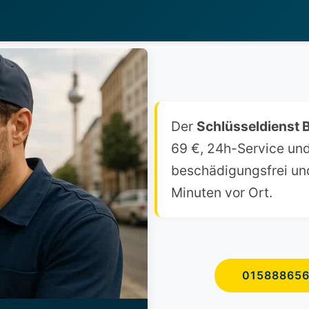
Der
Schlüsseldienst
69 €, 24h-Service und
beschädigungsfrei und 
Minuten vor Ort.
01588865