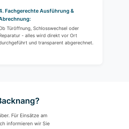
4. Fachgerechte Ausführung &
Abrechnung:
Ob Türöffnung, Schlosswechsel oder
Reparatur - alles wird direkt vor Ort
durchgeführt und transparent abgerechnet.
 Backnang?
ber. Für Einsätze am
ch informieren wir Sie