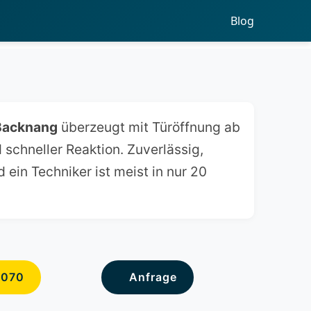
Blog
 Backnang
überzeugt mit Türöffnung ab
 schneller Reaktion. Zuverlässig,
ein Techniker ist meist in nur 20
6070
Anfrage