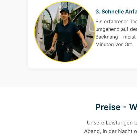
3. Schnelle Anfa
Ein erfahrener Te
umgehend auf den
Backnang - meist 
Minuten vor Ort.
Preise - 
Unsere Leistungen b
Abend, in der Nacht o