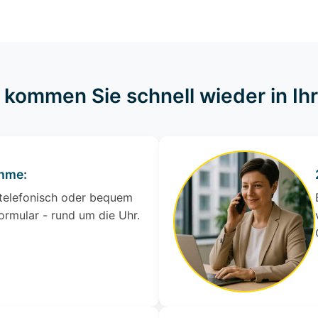
o kommen Sie schnell wieder in I
ahme:
 telefonisch oder bequem
ormular - rund um die Uhr.