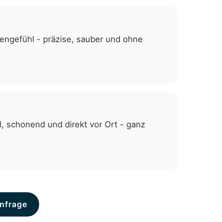
zengefühl - präzise, sauber und ohne
, schonend und direkt vor Ort - ganz
nfrage