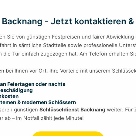
Backnang - Jetzt kontaktieren & 
ren Sie von günstigen Festpreisen und fairer Abwicklung
ahrt in sämtliche Stadtteile sowie professionelle Unterst
h die Tür einfach zugezogen hat. Am Telefon erhalten Sie
en bei Ihnen vor Ort. Ihre Vorteile mit unserem Schlüsse
an Feiertagen oder nachts
 Beschädigung
tzkosten
ystemen & modernen Schlössern
seren günstigen
Schlüsseldienst Backnang
weiter: Für Z
 ab – im Notfall zählt jede Minute!