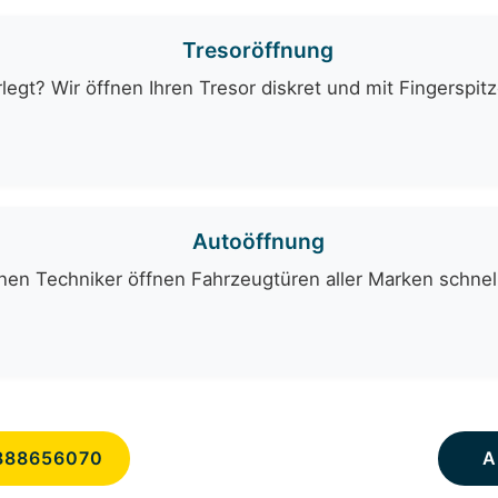
Tresoröffnung
egt? Wir öffnen Ihren Tresor diskret und mit Fingerspit
Autoöffnung
en Techniker öffnen Fahrzeugtüren aller Marken schnell
888656070
A