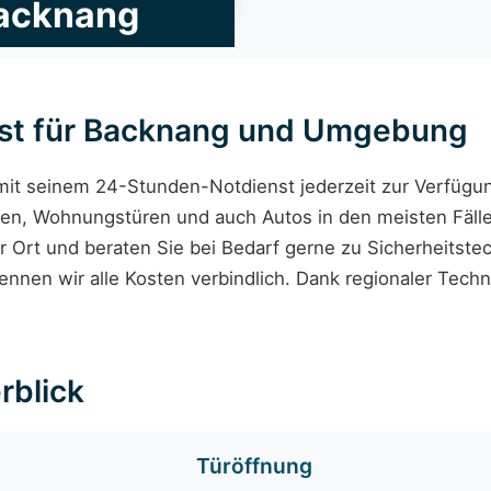
Backnang
nst für Backnang und Umgebung
mit seinem 24-Stunden-Notdienst jederzeit zur Verfüg
en, Wohnungstüren und auch Autos in den meisten Fälle
 Ort und beraten Sie bei Bedarf gerne zu Sicherheitstec
nennen wir alle Kosten verbindlich. Dank regionaler Techn
rblick
Türöffnung