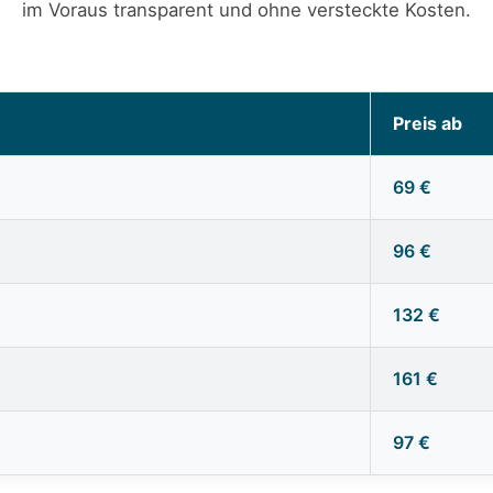
im Voraus transparent und ohne versteckte Kosten.
Preis ab
69 €
96 €
132 €
161 €
97 €