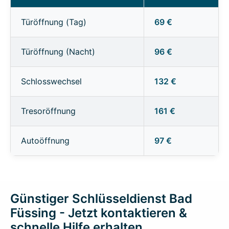
Türöffnung (Tag)
69 €
Türöffnung (Nacht)
96 €
Schlosswechsel
132 €
Tresoröffnung
161 €
Autoöffnung
97 €
Günstiger Schlüsseldienst Bad
Füssing - Jetzt kontaktieren &
schnelle Hilfe erhalten