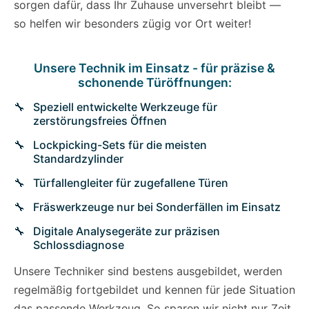
sorgen dafür, dass Ihr Zuhause unversehrt bleibt —
so helfen wir besonders zügig vor Ort weiter!
Unsere Technik im Einsatz - für präzise &
schonende Türöffnungen:
Speziell entwickelte Werkzeuge für
zerstörungsfreies Öffnen
Lockpicking-Sets für die meisten
Standardzylinder
Türfallengleiter für zugefallene Türen
Fräswerkzeuge nur bei Sonderfällen im Einsatz
Digitale Analysegeräte zur präzisen
Schlossdiagnose
Unsere Techniker sind bestens ausgebildet, werden
regelmäßig fortgebildet und kennen für jede Situation
das passende Werkzeug. So sparen wir nicht nur Zeit