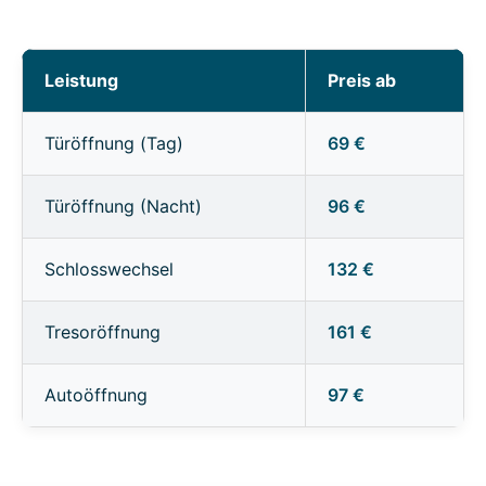
Leistung
Preis ab
Türöffnung (Tag)
69 €
Türöffnung (Nacht)
96 €
Schlosswechsel
132 €
Tresoröffnung
161 €
Autoöffnung
97 €