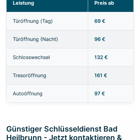
Leistung
Preis ab
Türöffnung (Tag)
69 €
Türöffnung (Nacht)
96 €
Schlosswechsel
132 €
Tresoröffnung
161 €
Autoöffnung
97 €
Günstiger Schlüsseldienst Bad
Heilbrunn - Jetzt kontaktieren &