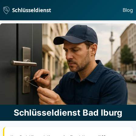
Schlüsseldienst
Blog
Schlüsseldienst Bad Iburg