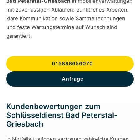
Bad Peterstal-Griesbach
Immobilienverwaltungen
mit zuverlässigen Abläufen: pünktliches Arbeiten,
klare Kommunikation sowie Sammelrechnungen
und feste Wartungstermine auf Wunsch sind
garantiert.
015888656070
Anfrage
Kundenbewertungen zum
Schlüsseldienst Bad Peterstal-
Griesbach
In Notfallsituationen vertrauen zahlreiche Kunden