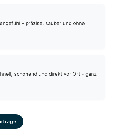
zengefühl - präzise, sauber und ohne
nell, schonend und direkt vor Ort - ganz
nfrage