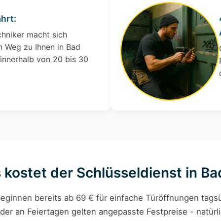
hrt:
chniker macht sich
 Weg zu Ihnen in Bad
innerhalb von 20 bis 30
s kostet der Schlüsseldienst in B
eginnen bereits ab 69 € für einfache Türöffnungen tagsü
der an Feiertagen gelten angepasste Festpreise - natürli