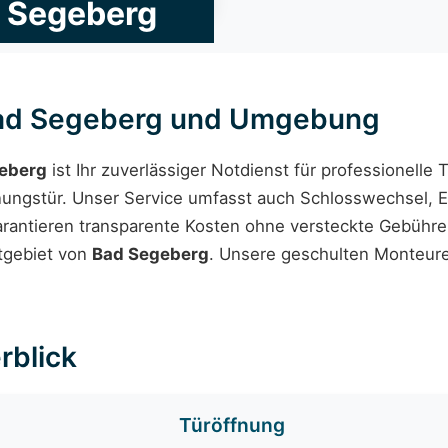
d Segeberg
 Bad Segeberg und Umgebung
eberg
ist Ihr zuverlässiger Notdienst für professionelle
nungstür. Unser Service umfasst auch Schlosswechsel, 
garantieren transparente Kosten ohne versteckte Gebühr
tgebiet von
Bad Segeberg
. Unsere geschulten Monteure
rblick
Türöffnung