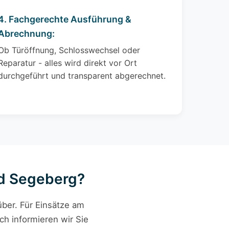
4. Fachgerechte Ausführung &
Abrechnung:
Ob Türöffnung, Schlosswechsel oder
Reparatur - alles wird direkt vor Ort
durchgeführt und transparent abgerechnet.
ad Segeberg?
ber. Für Einsätze am
ch informieren wir Sie