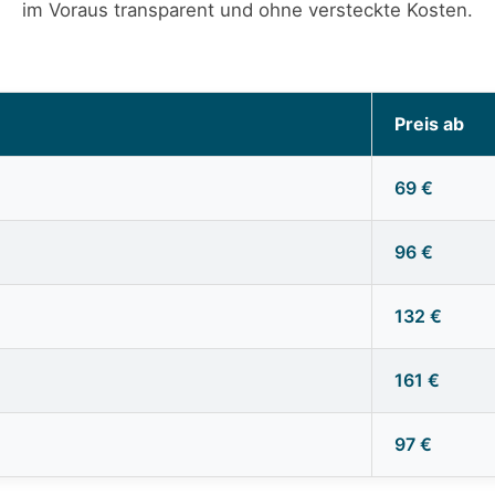
im Voraus transparent und ohne versteckte Kosten.
Preis ab
69 €
96 €
132 €
161 €
97 €