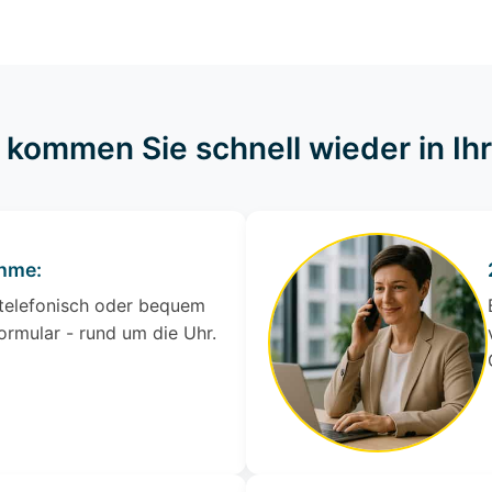
o kommen Sie schnell wieder in I
ahme:
 telefonisch oder bequem
ormular - rund um die Uhr.