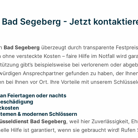
 Bad Segeberg - Jetzt kontaktiere
n
Bad Segeberg
überzeugt durch transparente Festpreise
 ohne versteckte Kosten – faire Hilfe im Notfall wird gar
tützung gibt’s beispielsweise bei verlorenem oder abge
würdigen Ansprechpartner gefunden zu haben, der Ihnen a
en bei Ihnen vor Ort. Ihre Vorteile mit unserem Schlüsse
an Feiertagen oder nachts
 Beschädigung
tzkosten
ystemen & modernen Schlössern
üsseldienst
Bad Segeberg
, weil hier Zuverlässigkeit, E
lle Hilfe ist garantiert, wenn sie gebraucht wird! Rufen 