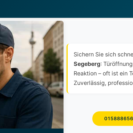
Sichern Sie sich schn
Segeberg
: Türöffnun
Reaktion – oft ist ein 
Zuverlässig, professio
01588865