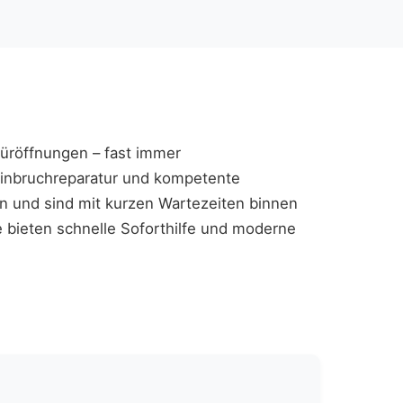
 Türöffnungen – fast immer
Einbruchreparatur und kompetente
en und sind mit kurzen Wartezeiten binnen
 bieten schnelle Soforthilfe und moderne