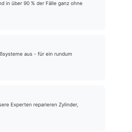
d in über 90 % der Fälle ganz ohne
eßsysteme aus - für ein rundum
ere Experten reparieren Zylinder,