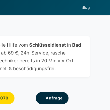
Blog
elle Hilfe vom
Schlüsseldienst
in
Bad
g ab 69 €, 24h-Service, rasche
Techniker bereits in 20 Min vor Ort.
nell & beschädigungsfrei.
6070
Anfrage