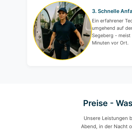
3. Schnelle Anfa
Ein erfahrener Te
umgehend auf den
Segeberg - meist 
Minuten vor Ort.
Preise - Wa
Unsere Leistungen b
Abend, in der Nacht o