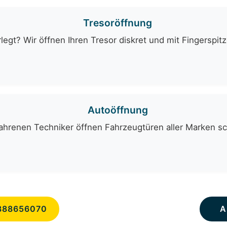
Tresoröffnung
egt? Wir öffnen Ihren Tresor diskret und mit Fingerspit
Autoöffnung
hrenen Techniker öffnen Fahrzeugtüren aller Marken sch
888656070
A