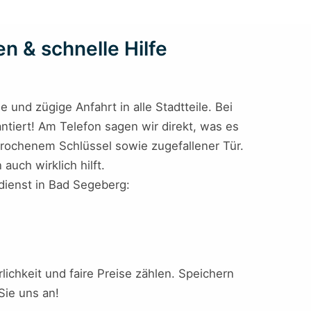
n & schnelle Hilfe
 und zügige Anfahrt in alle Stadtteile. Bei
antiert! Am Telefon sagen wir direkt, was es
brochenem Schlüssel sowie zugefallener Tür.
uch wirklich hilft.
ldienst in Bad Segeberg:
hrlichkeit und faire Preise zählen. Speichern
Sie uns an!