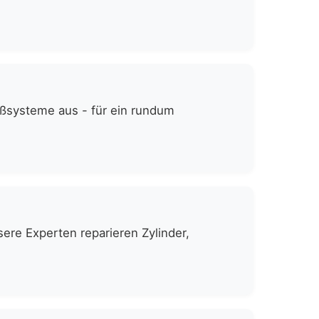
eßsysteme aus - für ein rundum
ere Experten reparieren Zylinder,