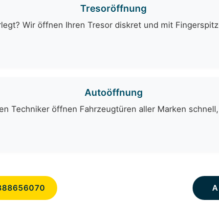
Tresoröffnung
egt? Wir öffnen Ihren Tresor diskret und mit Fingerspit
Autoöffnung
en Techniker öffnen Fahrzeugtüren aller Marken schnell,
888656070
A