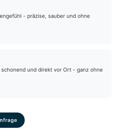
zengefühl - präzise, sauber und ohne
 schonend und direkt vor Ort - ganz ohne
nfrage