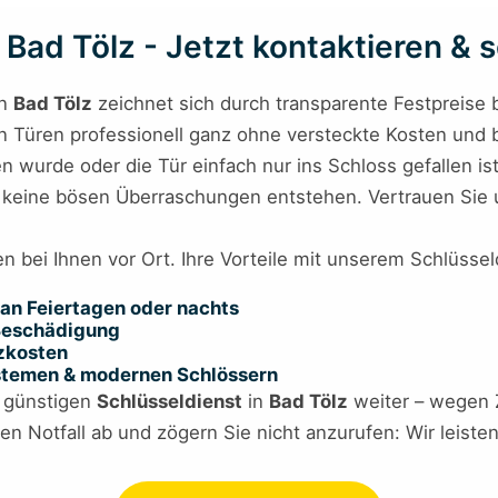
Bad Tölz - Jetzt kontaktieren & s
n
Bad Tölz
zeichnet sich durch transparente Festpreise b
nen Türen professionell ganz ohne versteckte Kosten und bi
 wurde oder die Tür einfach nur ins Schloss gefallen ist
s keine bösen Überraschungen entstehen. Vertrauen Sie u
n bei Ihnen vor Ort. Ihre Vorteile mit unserem Schlüssel
an Feiertagen oder nachts
 Beschädigung
tzkosten
ystemen & modernen Schlössern
n günstigen
Schlüsseldienst
in
Bad Tölz
weiter – wegen Zu
n Notfall ab und zögern Sie nicht anzurufen: Wir leiste