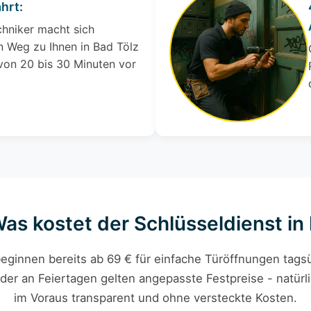
hrt:
chniker macht sich
 Weg zu Ihnen in Bad Tölz
 von 20 bis 30 Minuten vor
Was kostet der Schlüsseldienst in
eginnen bereits ab 69 € für einfache Türöffnungen tagsü
der an Feiertagen gelten angepasste Festpreise - natürli
im Voraus transparent und ohne versteckte Kosten.