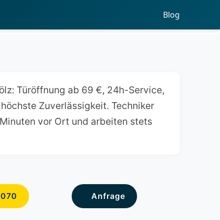
Blog
ölz: Türöffnung ab 69 €, 24h-Service,
 höchste Zuverlässigkeit. Techniker
 Minuten vor Ort und arbeiten stets
6070
Anfrage