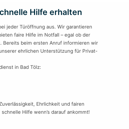
chnelle Hilfe erhalten
ei jeder Türöffnung aus. Wir garantieren
eten faire Hilfe im Notfall – egal ob der
. Bereits beim ersten Anruf informieren wir
nserer ehrlichen Unterstützung für Privat-
dienst in Bad Tölz:
verlässigkeit, Ehrlichkeit und fairen
n schnelle Hilfe wenn’s darauf ankommt!