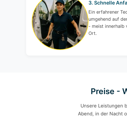
3. Schnelle Anfa
Ein erfahrener Te
umgehend auf den
- meist innerhalb
Ort.
Preise - 
Unsere Leistungen b
Abend, in der Nacht o