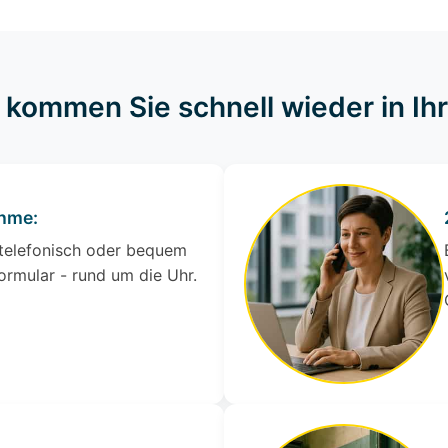
o kommen Sie schnell wieder in I
ahme:
 telefonisch oder bequem
ormular - rund um die Uhr.