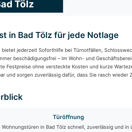
Bad Tölz
t in Bad Tölz für jede Notlage
z
bietet jederzeit Soforthilfe bei Türnotfällen, Schlossw
immer beschädigungsfrei – im Wohn- und Geschäftsbereich
nte Festpreise ohne versteckte Kosten und kurze Wartez
bar und sorgen zuverlässig dafür, dass Sie rasch wieder
rblick
Türöffnung
 Wohnungstüren in Bad Tölz schnell, zuverlässig und in 