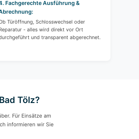
4. Fachgerechte Ausführung &
Abrechnung:
Ob Türöffnung, Schlosswechsel oder
Reparatur - alles wird direkt vor Ort
durchgeführt und transparent abgerechnet.
 Bad Tölz?
ber. Für Einsätze am
ch informieren wir Sie