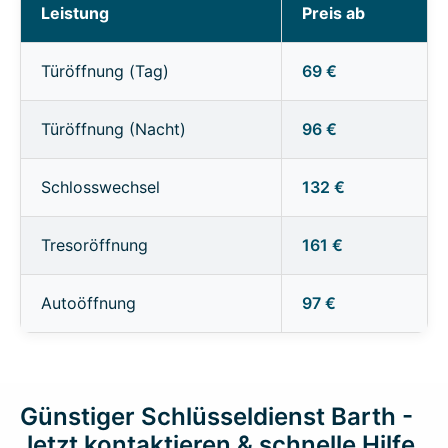
Leistung
Preis ab
Türöffnung (Tag)
69 €
Türöffnung (Nacht)
96 €
Schlosswechsel
132 €
Tresoröffnung
161 €
Autoöffnung
97 €
Günstiger Schlüsseldienst Barth -
Jetzt kontaktieren & schnelle Hilfe