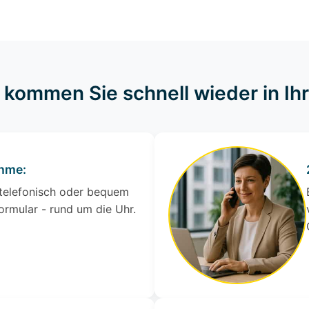
o kommen Sie schnell wieder in I
ahme:
 telefonisch oder bequem
ormular - rund um die Uhr.