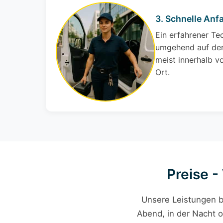
3. Schnelle Anfa
Ein erfahrener Te
umgehend auf den
meist innerhalb v
Ort.
Preise -
Unsere Leistungen b
Abend, in der Nacht o