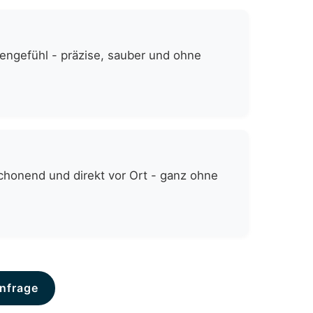
zengefühl - präzise, sauber und ohne
chonend und direkt vor Ort - ganz ohne
nfrage