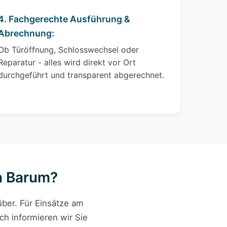
4. Fachgerechte Ausführung &
Abrechnung:
Ob Türöffnung, Schlosswechsel oder
Reparatur - alles wird direkt vor Ort
durchgeführt und transparent abgerechnet.
in Barum?
ber. Für Einsätze am
ch informieren wir Sie