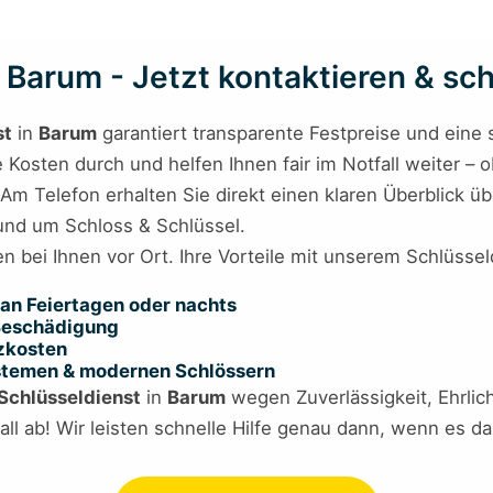
Barum - Jetzt kontaktieren & schn
st
in
Barum
garantiert transparente Festpreise und eine sc
Kosten durch und helfen Ihnen fair im Notfall weiter – 
t. Am Telefon erhalten Sie direkt einen klaren Überblic
rund um Schloss & Schlüssel.
en bei Ihnen vor Ort. Ihre Vorteile mit unserem Schlüssel
an Feiertagen oder nachts
 Beschädigung
tzkosten
ystemen & modernen Schlössern
Schlüsseldienst
in
Barum
wegen Zuverlässigkeit, Ehrlich
ll ab! Wir leisten schnelle Hilfe genau dann, wenn es d