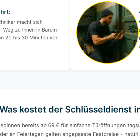
hrt:
chniker macht sich
 Weg zu Ihnen in Barum -
on 20 bis 30 Minuten vor
 Was kostet der Schlüsseldienst 
eginnen bereits ab 69 € für einfache Türöffnungen tagsü
der an Feiertagen gelten angepasste Festpreise - natürli