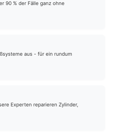
er 90 % der Fälle ganz ohne
eßsysteme aus - für ein rundum
ere Experten reparieren Zylinder,