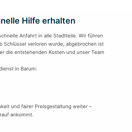
elle Hilfe erhalten
hnelle Anfahrt in alle Stadtteile. Wir führen
ob Schlüssel verloren wurde, abgebrochen ist
k über die entstehenden Kosten und unser Team
dienst in Barum:
keit und fairer Preisgestaltung weiter –
arauf ankommt.