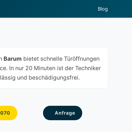
Blog
n
Barum
bietet schnelle Türöffnungen
e. In nur 20 Minuten ist der Techniker
rlässig und beschädigungsfrei.
6070
Anfrage