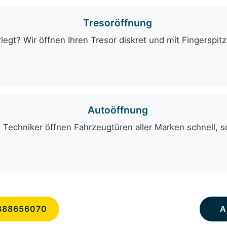
Tresoröffnung
egt? Wir öffnen Ihren Tresor diskret und mit Fingerspit
Autoöffnung
Techniker öffnen Fahrzeugtüren aller Marken schnell, s
888656070
A