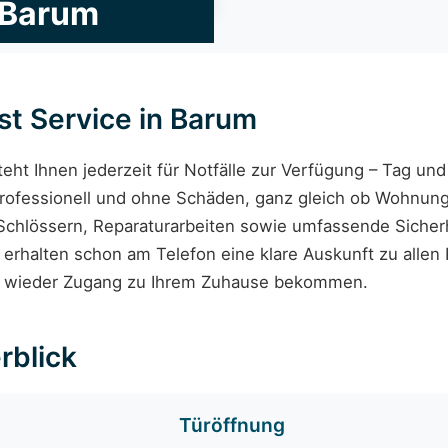
 Barum
st Service in Barum
eht Ihnen jederzeit für Notfälle zur Verfügung – Tag u
ofessionell und ohne Schäden, ganz gleich ob Wohnungs
Schlössern, Reparaturarbeiten sowie umfassende Sicherh
rhalten schon am Telefon eine klare Auskunft zu allen K
ch wieder Zugang zu Ihrem Zuhause bekommen.
rblick
Türöffnung