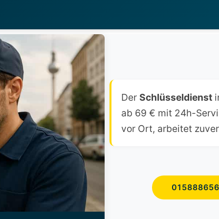
Der
Schlüsseldienst
i
ab 69 € mit 24h-Servic
vor Ort, arbeitet zuve
01588865