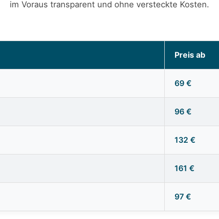
im Voraus transparent und ohne versteckte Kosten.
Preis ab
69 €
96 €
132 €
161 €
97 €