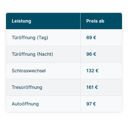
Leistung
Preis ab
Türöffnung (Tag)
69 €
Türöffnung (Nacht)
96 €
Schlosswechsel
132 €
Tresoröffnung
161 €
Autoöffnung
97 €