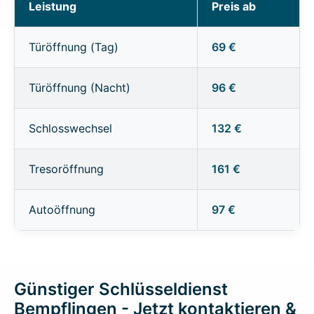
Leistung
Preis ab
Türöffnung (Tag)
69 €
Türöffnung (Nacht)
96 €
Schlosswechsel
132 €
Tresoröffnung
161 €
Autoöffnung
97 €
Günstiger Schlüsseldienst
Bempflingen - Jetzt kontaktieren &