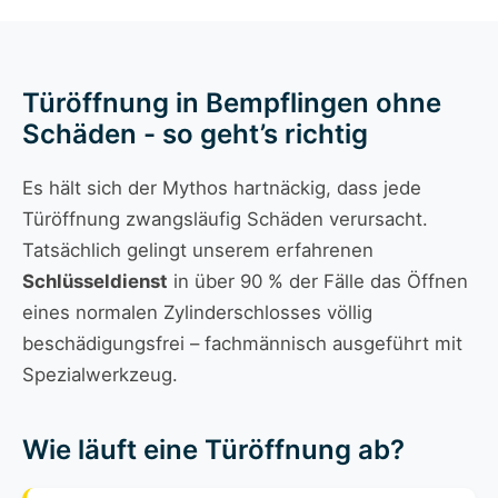
Türöffnung in Bempflingen ohne
Schäden - so geht’s richtig
Es hält sich der Mythos hartnäckig, dass jede
Türöffnung zwangsläufig Schäden verursacht.
Tatsächlich gelingt unserem erfahrenen
Schlüsseldienst
in über 90 % der Fälle das Öffnen
eines normalen Zylinderschlosses völlig
beschädigungsfrei – fachmännisch ausgeführt mit
Spezialwerkzeug.
Wie läuft eine Türöffnung ab?