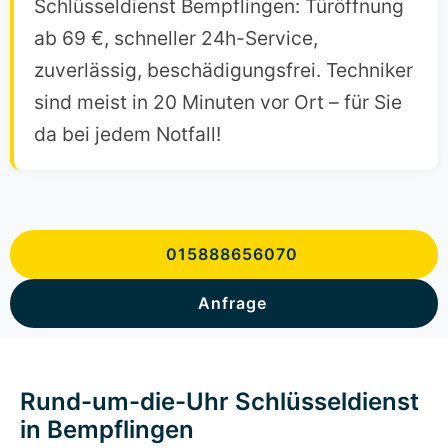
Schlüsseldienst Bempflingen: Türöffnung
ab 69 €, schneller 24h-Service,
zuverlässig, beschädigungsfrei. Techniker
sind meist in 20 Minuten vor Ort – für Sie
da bei jedem Notfall!
015888656070
Anfrage
Rund-um-die-Uhr Schlüsseldienst
in Bempflingen