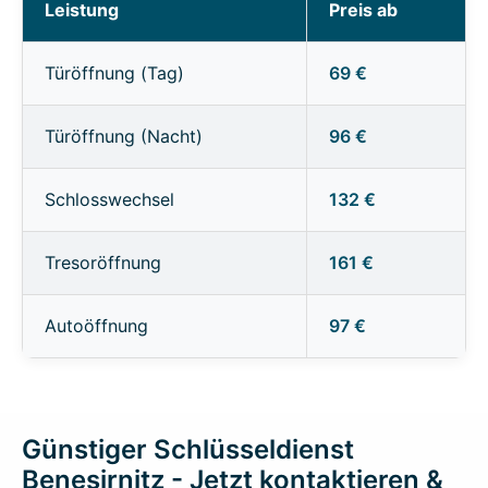
Leistung
Preis ab
Türöffnung (Tag)
69 €
Türöffnung (Nacht)
96 €
Schlosswechsel
132 €
Tresoröffnung
161 €
Autoöffnung
97 €
Günstiger Schlüsseldienst
Benesirnitz - Jetzt kontaktieren &