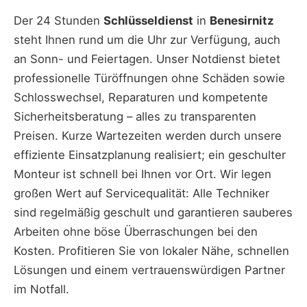
Der 24 Stunden
Schlüsseldienst
in
Benesirnitz
steht Ihnen rund um die Uhr zur Verfügung, auch
an Sonn- und Feiertagen. Unser Notdienst bietet
professionelle Türöffnungen ohne Schäden sowie
Schlosswechsel, Reparaturen und kompetente
Sicherheitsberatung – alles zu transparenten
Preisen. Kurze Wartezeiten werden durch unsere
effiziente Einsatzplanung realisiert; ein geschulter
Monteur ist schnell bei Ihnen vor Ort. Wir legen
großen Wert auf Servicequalität: Alle Techniker
sind regelmäßig geschult und garantieren sauberes
Arbeiten ohne böse Überraschungen bei den
Kosten. Profitieren Sie von lokaler Nähe, schnellen
Lösungen und einem vertrauenswürdigen Partner
im Notfall.