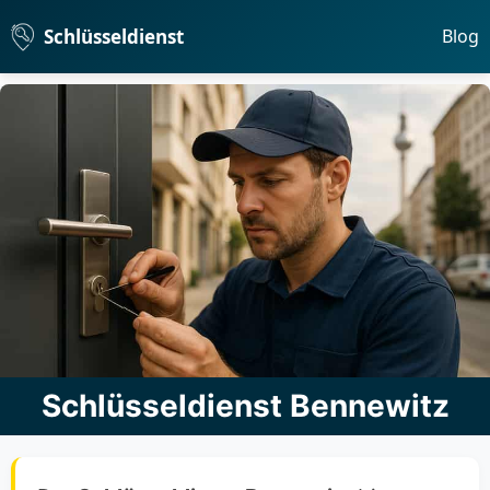
Schlüsseldienst
Blog
Schlüsseldienst Bennewitz