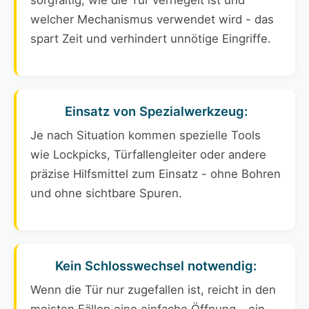
sorgfältig, wie die Tür verriegelt ist und
welcher Mechanismus verwendet wird - das
spart Zeit und verhindert unnötige Eingriffe.
Einsatz von Spezialwerkzeug:
Je nach Situation kommen spezielle Tools
wie Lockpicks, Türfallengleiter oder andere
präzise Hilfsmittel zum Einsatz - ohne Bohren
und ohne sichtbare Spuren.
Kein Schlosswechsel notwendig:
Wenn die Tür nur zugefallen ist, reicht in den