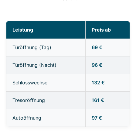
Leistung
Preis ab
Türöffnung (Tag)
69 €
Türöffnung (Nacht)
96 €
Schlosswechsel
132 €
Tresoröffnung
161 €
Autoöffnung
97 €