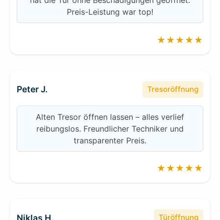
hat die Tür ohne Beschädigungen geöffnet.
Preis-Leistung war top!
★★★★★
Peter J.
Tresoröffnung
Alten Tresor öffnen lassen – alles verlief
reibungslos. Freundlicher Techniker und
transparenter Preis.
★★★★★
Niklas H.
Türöffnung