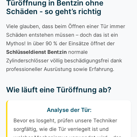
Türöffnung in Bentzin ohne
Schäden - so geht’s richtig
Viele glauben, dass beim Öffnen einer Tür immer
Schäden entstehen müssen – doch das ist ein
Mythos! In über 90 % der Einsätze öffnet der
Schlüsseldienst Bentzin
normale
Zylinderschlösser völlig beschädigungsfrei dank
professioneller Ausrüstung sowie Erfahrung.
Wie läuft eine Türöffnung ab?
Analyse der Tür:
Bevor es losgeht, prüfen unsere Techniker
sorgfältig, wie die Tür verriegelt ist und