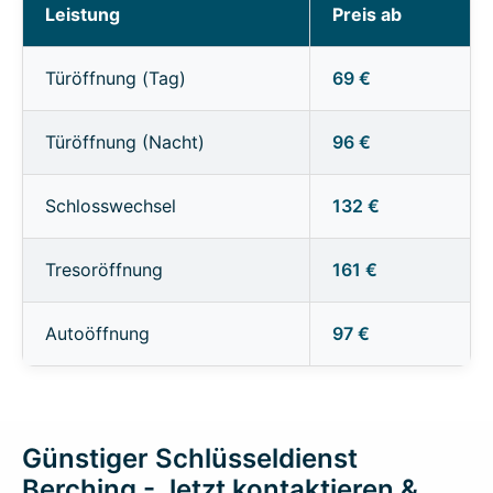
Leistung
Preis ab
Türöffnung (Tag)
69 €
Türöffnung (Nacht)
96 €
Schlosswechsel
132 €
Tresoröffnung
161 €
Autoöffnung
97 €
Günstiger Schlüsseldienst
Berching - Jetzt kontaktieren &