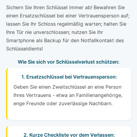
Sichern Sie Ihren Schlüssel immer ab! Bewahren Sie
einen Ersatzschlüssel bei einer Vertrauensperson auf;
lassen Sie Ihr Schloss regelmäßig warten; halten Sie
Ihre Tür nie unverschlossen; nutzen Sie Ihr
Smartphone als Backup für den Notfallkontakt des
Schlüsseldients!
Wie Sie sich vor Schlüsselverlust schützen:
1. Ersatzschlüssel bei Vertrauensperson:
Geben Sie einen Zweitschlüssel an eine Person
Ihres Vertrauens - etwa an Familienangehörige,
enge Freunde oder zuverlässige Nachbarn.
2. Kurze Checkliste vor dem Verlassen: