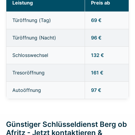
Leistung
Preis ab
Türöffnung (Tag)
69 €
Türöffnung (Nacht)
96 €
Schlosswechsel
132 €
Tresoröffnung
161 €
Autoöffnung
97 €
Günstiger Schlüsseldienst Berg ob
Afritz - Jetzt kontaktieren &