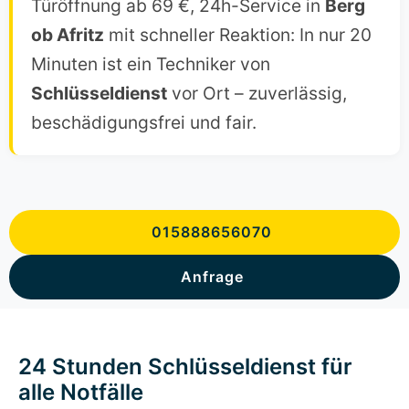
Türöffnung ab 69 €, 24h-Service in
Berg
ob Afritz
mit schneller Reaktion: In nur 20
Minuten ist ein Techniker von
Schlüsseldienst
vor Ort – zuverlässig,
beschädigungsfrei und fair.
015888656070
Anfrage
24 Stunden Schlüsseldienst für
alle Notfälle